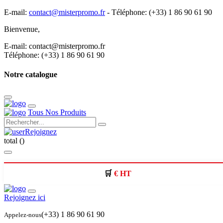
E-mail:
contact@misterpromo.fr
-
Téléphone: (+33) 1 86 90 61 90
Bienvenue,
Créez votre compte
E-mail: contact@misterpromo.fr
Téléphone: (+33) 1 86 90 61 90
Notre catalogue
Tous Nos Produits
Rejoignez
total (
)
€ HT
Rejoignez ici
(+33) 1 86 90 61 90
Appelez-nous