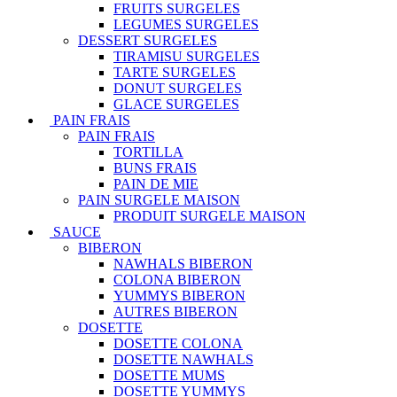
FRUITS SURGELES
LEGUMES SURGELES
DESSERT SURGELES
TIRAMISU SURGELES
TARTE SURGELES
DONUT SURGELES
GLACE SURGELES
PAIN FRAIS
PAIN FRAIS
TORTILLA
BUNS FRAIS
PAIN DE MIE
PAIN SURGELE MAISON
PRODUIT SURGELE MAISON
SAUCE
BIBERON
NAWHALS BIBERON
COLONA BIBERON
YUMMYS BIBERON
AUTRES BIBERON
DOSETTE
DOSETTE COLONA
DOSETTE NAWHALS
DOSETTE MUMS
DOSETTE YUMMYS