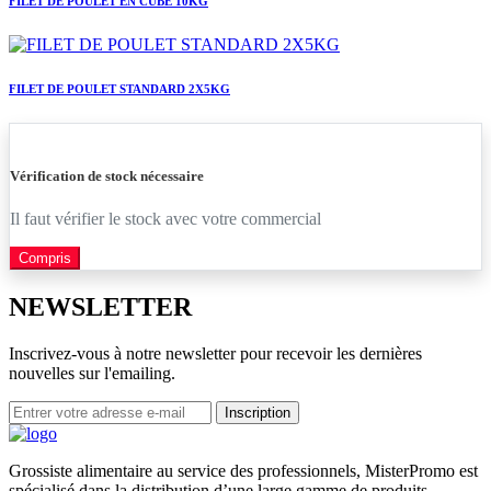
FILET DE POULET EN CUBE 10KG
FILET DE POULET STANDARD 2X5KG
Vérification de stock nécessaire
Il faut vérifier le stock avec votre commercial
Compris
NEWSLETTER
Inscrivez-vous à notre newsletter pour recevoir les dernières
nouvelles sur l'emailing.
Inscription
Grossiste alimentaire au service des professionnels, MisterPromo est
spécialisé dans la distribution d’une large gamme de produits