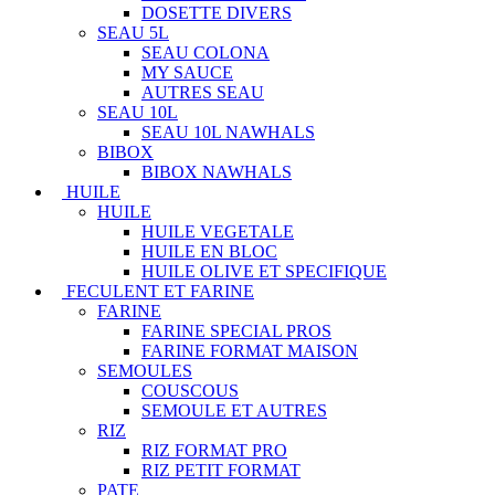
DOSETTE DIVERS
SEAU 5L
SEAU COLONA
MY SAUCE
AUTRES SEAU
SEAU 10L
SEAU 10L NAWHALS
BIBOX
BIBOX NAWHALS
HUILE
HUILE
HUILE VEGETALE
HUILE EN BLOC
HUILE OLIVE ET SPECIFIQUE
FECULENT ET FARINE
FARINE
FARINE SPECIAL PROS
FARINE FORMAT MAISON
SEMOULES
COUSCOUS
SEMOULE ET AUTRES
RIZ
RIZ FORMAT PRO
RIZ PETIT FORMAT
PATE