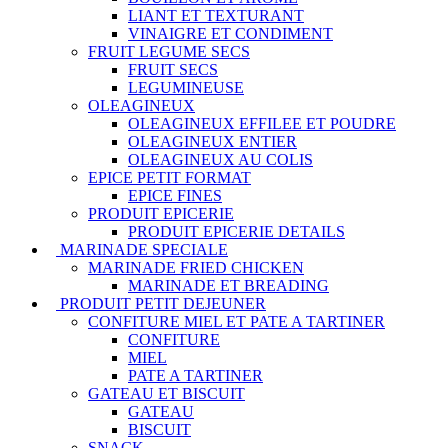
LIANT ET TEXTURANT
VINAIGRE ET CONDIMENT
FRUIT LEGUME SECS
FRUIT SECS
LEGUMINEUSE
OLEAGINEUX
OLEAGINEUX EFFILEE ET POUDRE
OLEAGINEUX ENTIER
OLEAGINEUX AU COLIS
EPICE PETIT FORMAT
EPICE FINES
PRODUIT EPICERIE
PRODUIT EPICERIE DETAILS
MARINADE SPECIALE
MARINADE FRIED CHICKEN
MARINADE ET BREADING
PRODUIT PETIT DEJEUNER
CONFITURE MIEL ET PATE A TARTINER
CONFITURE
MIEL
PATE A TARTINER
GATEAU ET BISCUIT
GATEAU
BISCUIT
SNACK