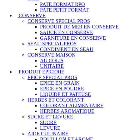
PATE FORMAT RPO
PATE PETIT FORMAT
CONSERVE
CONSERVE SPECIAL PROS
PRODUIT DE MER EN CONSERVE
SAUCE EN CONSERVE
GARNITURE EN CONSERVE
SEAU SPECIAL PROS
CONDIMENT EN SEAU
CONSERVE MAISON
AU COLIS
UNITAIRE
PRODUIT EPICERIE
EPICE SPECIAL PROS
EPICE EN GRAIN
EPICE EN POUDRE
LIQUIDE ET PATEUSE
HERBES ET COLORANT
COLORANT ALIMENTAIRE
HERBES AROMATIQUE
SUCRE ET LEVURE
SUCRE
LEVURE
AIDE CULINAIRE
BOUILLON ET AROME