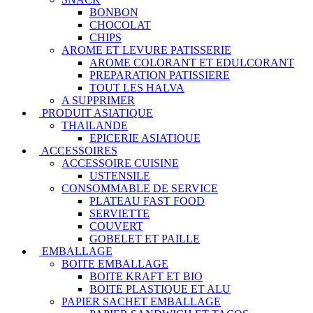
BONBON
CHOCOLAT
CHIPS
AROME ET LEVURE PATISSERIE
AROME COLORANT ET EDULCORANT
PREPARATION PATISSIERE
TOUT LES HALVA
A SUPPRIMER
PRODUIT ASIATIQUE
THAILANDE
EPICERIE ASIATIQUE
ACCESSOIRES
ACCESSOIRE CUISINE
USTENSILE
CONSOMMABLE DE SERVICE
PLATEAU FAST FOOD
SERVIETTE
COUVERT
GOBELET ET PAILLE
EMBALLAGE
BOITE EMBALLAGE
BOITE KRAFT ET BIO
BOITE PLASTIQUE ET ALU
PAPIER SACHET EMBALLAGE