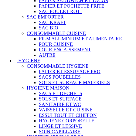
PAPIER SANDWICH ET TACOS
PAPIER ET POCHETTE FRITE
SAC POULET ROTI
SAC EMPORTER
SAC KRAFT
SAC BIO
CONSOMMABLE CUISINE
FILM ALUMINIUM ET ALIMENTAIRE
POUR CUISINE
POUR ENCAISSEMENT
AUTRE
HYGIENE
CONSOMMABLE HYGIENE
PAPIER ET ESSUYAGE PRO
SACS POUBELLES
SOLS ET SURFACE MATERIELS
HYGIENE MAISON
SACS ET DECHETS
SOLS ET SURFACE
SANITAIRE ET WC
VAISSELLE ET CUISINE
ESSUI TOUT ET CHIFFON
HYGIENE CORPORELLE
LINGE ET LESSIVE
SOIN CAPILLAIRE