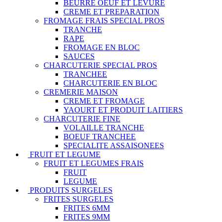
BEURRE OEUF ET LEVURE
CREME ET PREPARATION
FROMAGE FRAIS SPECIAL PROS
TRANCHE
RAPE
FROMAGE EN BLOC
SAUCES
CHARCUTERIE SPECIAL PROS
TRANCHEE
CHARCUTERIE EN BLOC
CREMERIE MAISON
CREME ET FROMAGE
YAOURT ET PRODUIT LAITIERS
CHARCUTERIE FINE
VOLAILLE TRANCHE
BOEUF TRANCHEE
SPECIALITE ASSAISONEES
FRUIT ET LEGUME
FRUIT ET LEGUMES FRAIS
FRUIT
LEGUME
PRODUITS SURGELES
FRITES SURGELES
FRITES 6MM
FRITES 9MM