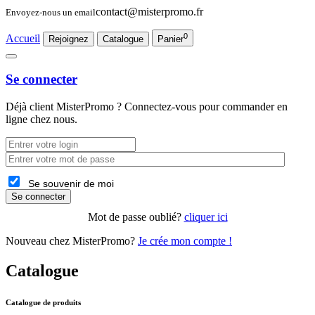
contact@misterpromo.fr
Envoyez-nous un email
0
Accueil
Rejoignez
Catalogue
Panier
Se connecter
Déjà client
MisterPromo
? Connectez-vous pour commander en
ligne chez nous.
Se souvenir de moi
Se connecter
Mot de passe oublié?
cliquer ici
Nouveau chez MisterPromo?
Je crée mon compte !
Catalogue
Catalogue de produits