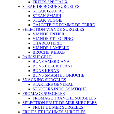
FRITES SPECIAUX
STEAK DE BOEUF SURGELES
STEAK GAUFRE
STEAK SMASH
STEAK VEGGIE
GALETTE DE POMME DE TERRE
SELECTION VIANDE SURGELES
VIANDE ENTIER
VIANDE ET TOPPING
CHARCUTERIE
VIANDE LAMELLE
BROCHE KEBAB
PAIN SURGELE
BUNS AMERICANA
BUNS BLACKTOAST
BUNS KEBAB
BUNS SMASH ET BRIOCHE
SNACKING SURGELES
STARTERS GENERAL
STARTERS INDO ASIATIQUE
FROMAGE SURGELES
FROMAGE TRANCHE SURGELES
SELECTION FRUIT DE MER SURGELES
FRUIT DE MER SURGELES
FRUITS ET LEGUMES SURGELES