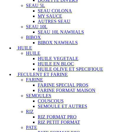
DOSETTE DIVERS
SEAU 5L
SEAU COLONA
MY SAUCE
AUTRES SEAU
SEAU 10L
SEAU 10L NAWHALS
BIBOX
BIBOX NAWHALS
HUILE
HUILE
HUILE VEGETALE
HUILE EN BLOC
HUILE OLIVE ET SPECIFIQUE
FECULENT ET FARINE
FARINE
FARINE SPECIAL PROS
FARINE FORMAT MAISON
SEMOULES
COUSCOUS
SEMOULE ET AUTRES
RIZ
RIZ FORMAT PRO
RIZ PETIT FORMAT
PATE