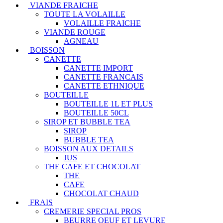
VIANDE FRAICHE
TOUTE LA VOLAILLE
VOLAILLE FRAICHE
VIANDE ROUGE
AGNEAU
BOISSON
CANETTE
CANETTE IMPORT
CANETTE FRANCAIS
CANETTE ETHNIQUE
BOUTEILLE
BOUTEILLE 1L ET PLUS
BOUTEILLE 50CL
SIROP ET BUBBLE TEA
SIROP
BUBBLE TEA
BOISSON AUX DETAILS
JUS
THE CAFE ET CHOCOLAT
THE
CAFE
CHOCOLAT CHAUD
FRAIS
CREMERIE SPECIAL PROS
BEURRE OEUF ET LEVURE