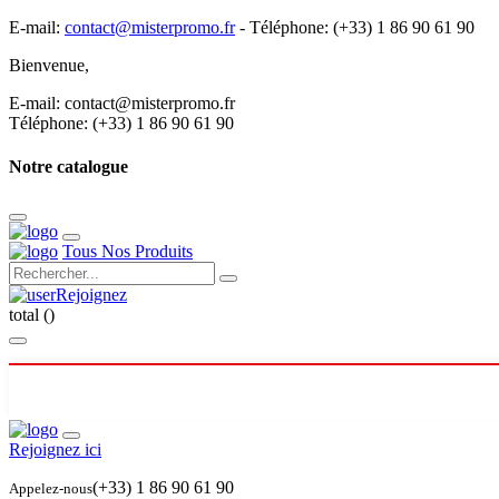
E-mail:
contact@misterpromo.fr
-
Téléphone: (+33) 1 86 90 61 90
Bienvenue,
Créez votre compte
E-mail: contact@misterpromo.fr
Téléphone: (+33) 1 86 90 61 90
Notre catalogue
Tous Nos Produits
Rejoignez
total (
)
Rejoignez ici
(+33) 1 86 90 61 90
Appelez-nous