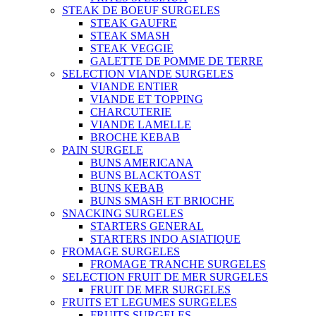
STEAK DE BOEUF SURGELES
STEAK GAUFRE
STEAK SMASH
STEAK VEGGIE
GALETTE DE POMME DE TERRE
SELECTION VIANDE SURGELES
VIANDE ENTIER
VIANDE ET TOPPING
CHARCUTERIE
VIANDE LAMELLE
BROCHE KEBAB
PAIN SURGELE
BUNS AMERICANA
BUNS BLACKTOAST
BUNS KEBAB
BUNS SMASH ET BRIOCHE
SNACKING SURGELES
STARTERS GENERAL
STARTERS INDO ASIATIQUE
FROMAGE SURGELES
FROMAGE TRANCHE SURGELES
SELECTION FRUIT DE MER SURGELES
FRUIT DE MER SURGELES
FRUITS ET LEGUMES SURGELES
FRUITS SURGELES