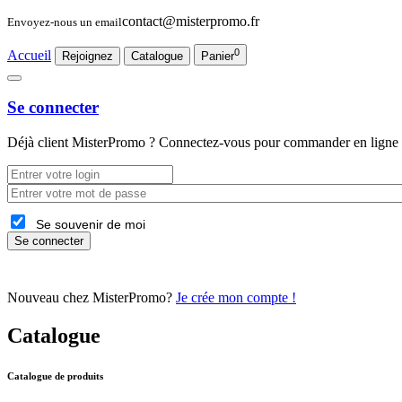
contact@misterpromo.fr
Envoyez-nous un email
0
Accueil
Rejoignez
Catalogue
Panier
Se connecter
Déjà client
MisterPromo
? Connectez-vous pour commander en ligne 
Se souvenir de moi
Se connecter
Nouveau chez MisterPromo?
Je crée mon compte !
Catalogue
Catalogue de produits