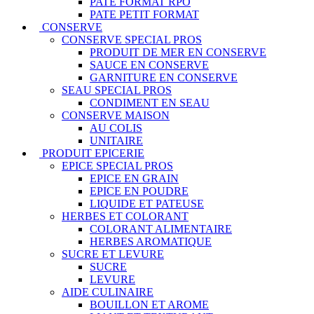
PATE FORMAT RPO
PATE PETIT FORMAT
CONSERVE
CONSERVE SPECIAL PROS
PRODUIT DE MER EN CONSERVE
SAUCE EN CONSERVE
GARNITURE EN CONSERVE
SEAU SPECIAL PROS
CONDIMENT EN SEAU
CONSERVE MAISON
AU COLIS
UNITAIRE
PRODUIT EPICERIE
EPICE SPECIAL PROS
EPICE EN GRAIN
EPICE EN POUDRE
LIQUIDE ET PATEUSE
HERBES ET COLORANT
COLORANT ALIMENTAIRE
HERBES AROMATIQUE
SUCRE ET LEVURE
SUCRE
LEVURE
AIDE CULINAIRE
BOUILLON ET AROME