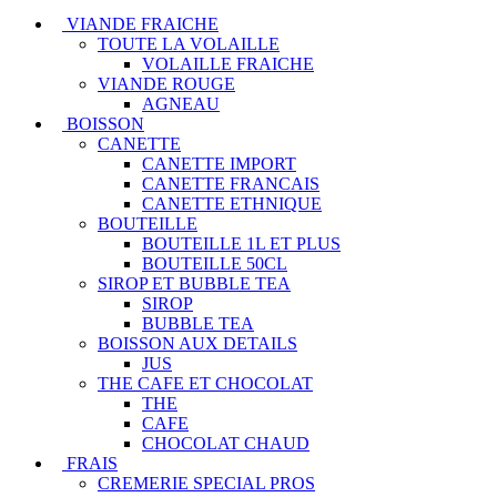
VIANDE FRAICHE
TOUTE LA VOLAILLE
VOLAILLE FRAICHE
VIANDE ROUGE
AGNEAU
BOISSON
CANETTE
CANETTE IMPORT
CANETTE FRANCAIS
CANETTE ETHNIQUE
BOUTEILLE
BOUTEILLE 1L ET PLUS
BOUTEILLE 50CL
SIROP ET BUBBLE TEA
SIROP
BUBBLE TEA
BOISSON AUX DETAILS
JUS
THE CAFE ET CHOCOLAT
THE
CAFE
CHOCOLAT CHAUD
FRAIS
CREMERIE SPECIAL PROS