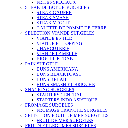
FRITES SPECIAUX
STEAK DE BOEUF SURGELES
STEAK GAUFRE
STEAK SMASH
STEAK VEGGIE
GALETTE DE POMME DE TERRE
SELECTION VIANDE SURGELES
VIANDE ENTIER
VIANDE ET TOPPING
CHARCUTERIE
VIANDE LAMELLE
BROCHE KEBAB
PAIN SURGELE
BUNS AMERICANA
BUNS BLACKTOAST
BUNS KEBAB
BUNS SMASH ET BRIOCHE
SNACKING SURGELES
STARTERS GENERAL
STARTERS INDO ASIATIQUE
FROMAGE SURGELES
FROMAGE TRANCHE SURGELES
SELECTION FRUIT DE MER SURGELES
FRUIT DE MER SURGELES
FRUITS ET LEGUMES SURGELES