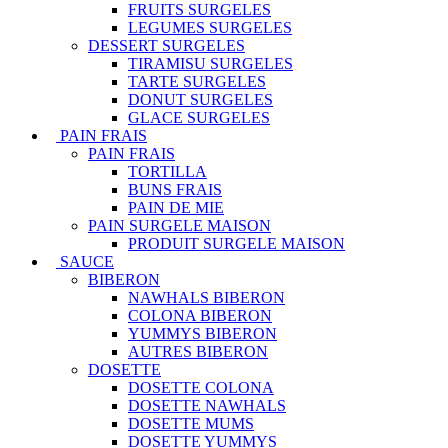
FRUITS SURGELES
LEGUMES SURGELES
DESSERT SURGELES
TIRAMISU SURGELES
TARTE SURGELES
DONUT SURGELES
GLACE SURGELES
PAIN FRAIS
PAIN FRAIS
TORTILLA
BUNS FRAIS
PAIN DE MIE
PAIN SURGELE MAISON
PRODUIT SURGELE MAISON
SAUCE
BIBERON
NAWHALS BIBERON
COLONA BIBERON
YUMMYS BIBERON
AUTRES BIBERON
DOSETTE
DOSETTE COLONA
DOSETTE NAWHALS
DOSETTE MUMS
DOSETTE YUMMYS