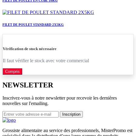
FILET DE POULET EN CUBE 10KG
FILET DE POULET STANDARD 2X5KG
Vérification de stock nécessaire
Il faut vérifier le stock avec votre commercial
Compris
NEWSLETTER
Inscrivez-vous à notre newsletter pour recevoir les dernières
nouvelles sur l'emailing.
Inscription
Grossiste alimentaire au service des professionnels, MisterPromo est
spécialisé dans la distribution d’une large gamme de produits