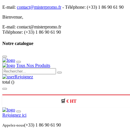
E-mail:
contact@misterpromo.fr
-
Téléphone: (+33) 1 86 90 61 90
Bienvenue,
Créez votre compte
E-mail: contact@misterpromo.fr
Téléphone: (+33) 1 86 90 61 90
Notre catalogue
Tous Nos Produits
Rejoignez
total (
)
€ HT
Rejoignez ici
(+33) 1 86 90 61 90
Appelez-nous