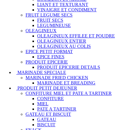
LIANT ET TEXTURANT
VINAIGRE ET CONDIMENT
FRUIT LEGUME SECS
FRUIT SECS
LEGUMINEUSE
OLEAGINEUX
OLEAGINEUX EFFILEE ET POUDRE
OLEAGINEUX ENTIER
OLEAGINEUX AU COLIS
EPICE PETIT FORMAT
EPICE FINES
PRODUIT EPICERIE
PRODUIT EPICERIE DETAILS
MARINADE SPECIALE
MARINADE FRIED CHICKEN
MARINADE ET BREADING
PRODUIT PETIT DEJEUNER
CONFITURE MIEL ET PATE A TARTINER
CONFITURE
MIEL
PATE A TARTINER
GATEAU ET BISCUIT
GATEAU
BISCUIT
SNACK