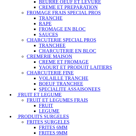
BEURRE OEUF ET LEVURE
CREME ET PREPARATION
FROMAGE FRAIS SPECIAL PROS
TRANCHE
RAPE
FROMAGE EN BLOC
SAUCES
CHARCUTERIE SPECIAL PROS
TRANCHEE
CHARCUTERIE EN BLOC
CREMERIE MAISON
CREME ET FROMAGE
YAOURT ET PRODUIT LAITIERS
CHARCUTERIE FINE
VOLAILLE TRANCHE
BOEUF TRANCHEE
SPECIALITE ASSAISONEES
FRUIT ET LEGUME
FRUIT ET LEGUMES FRAIS
FRUIT
LEGUME
PRODUITS SURGELES
FRITES SURGELES
FRITES 6MM
FRITES 9MM