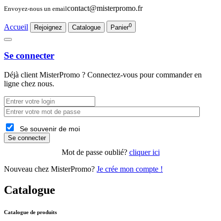
contact@misterpromo.fr
Envoyez-nous un email
0
Accueil
Rejoignez
Catalogue
Panier
Se connecter
Déjà client
MisterPromo
? Connectez-vous pour commander en
ligne chez nous.
Se souvenir de moi
Se connecter
Mot de passe oublié?
cliquer ici
Nouveau chez MisterPromo?
Je crée mon compte !
Catalogue
Catalogue de produits