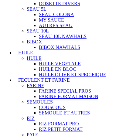
DOSETTE DIVERS
SEAU 5L
SEAU COLONA
MY SAUCE
AUTRES SEAU
SEAU 10L
SEAU 10L NAWHALS
BIBOX
BIBOX NAWHALS
HUILE
HUILE
HUILE VEGETALE
HUILE EN BLOC
HUILE OLIVE ET SPECIFIQUE
FECULENT ET FARINE
FARINE
FARINE SPECIAL PROS
FARINE FORMAT MAISON
SEMOULES
COUSCOUS
SEMOULE ET AUTRES
RIZ
RIZ FORMAT PRO
RIZ PETIT FORMAT
PATE