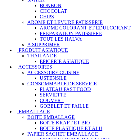
BONBON
CHOCOLAT
CHIPS
AROME ET LEVURE PATISSERIE
AROME COLORANT ET EDULCORANT
PREPARATION PATISSIERE
TOUT LES HALVA
A SUPPRIMER
PRODUIT ASIATIQUE
THAILANDE
EPICERIE ASIATIQUE
ACCESSOIRES
ACCESSOIRE CUISINE
USTENSILE
CONSOMMABLE DE SERVICE
PLATEAU FAST FOOD
SERVIETTE
COUVERT
GOBELET ET PAILLE
EMBALLAGE
BOITE EMBALLAGE
BOITE KRAFT ET BIO
BOITE PLASTIQUE ET ALU
PAPIER SACHET EMBALLAGE