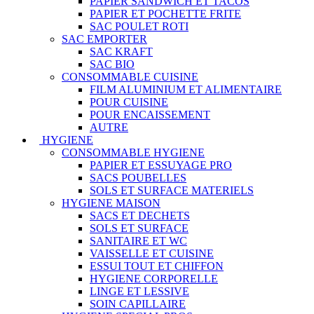
PAPIER SANDWICH ET TACOS
PAPIER ET POCHETTE FRITE
SAC POULET ROTI
SAC EMPORTER
SAC KRAFT
SAC BIO
CONSOMMABLE CUISINE
FILM ALUMINIUM ET ALIMENTAIRE
POUR CUISINE
POUR ENCAISSEMENT
AUTRE
HYGIENE
CONSOMMABLE HYGIENE
PAPIER ET ESSUYAGE PRO
SACS POUBELLES
SOLS ET SURFACE MATERIELS
HYGIENE MAISON
SACS ET DECHETS
SOLS ET SURFACE
SANITAIRE ET WC
VAISSELLE ET CUISINE
ESSUI TOUT ET CHIFFON
HYGIENE CORPORELLE
LINGE ET LESSIVE
SOIN CAPILLAIRE