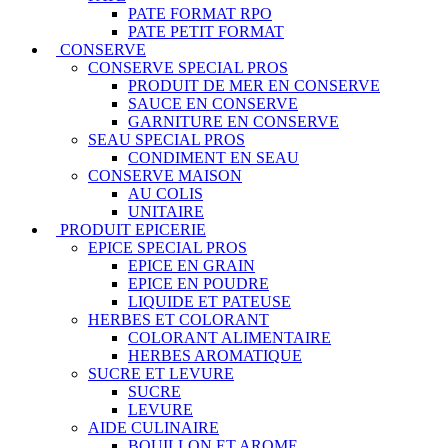
PATE FORMAT RPO
PATE PETIT FORMAT
CONSERVE
CONSERVE SPECIAL PROS
PRODUIT DE MER EN CONSERVE
SAUCE EN CONSERVE
GARNITURE EN CONSERVE
SEAU SPECIAL PROS
CONDIMENT EN SEAU
CONSERVE MAISON
AU COLIS
UNITAIRE
PRODUIT EPICERIE
EPICE SPECIAL PROS
EPICE EN GRAIN
EPICE EN POUDRE
LIQUIDE ET PATEUSE
HERBES ET COLORANT
COLORANT ALIMENTAIRE
HERBES AROMATIQUE
SUCRE ET LEVURE
SUCRE
LEVURE
AIDE CULINAIRE
BOUILLON ET AROME