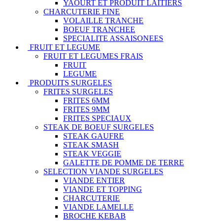
YAOURT ET PRODUIT LAITIERS
CHARCUTERIE FINE
VOLAILLE TRANCHE
BOEUF TRANCHEE
SPECIALITE ASSAISONEES
FRUIT ET LEGUME
FRUIT ET LEGUMES FRAIS
FRUIT
LEGUME
PRODUITS SURGELES
FRITES SURGELES
FRITES 6MM
FRITES 9MM
FRITES SPECIAUX
STEAK DE BOEUF SURGELES
STEAK GAUFRE
STEAK SMASH
STEAK VEGGIE
GALETTE DE POMME DE TERRE
SELECTION VIANDE SURGELES
VIANDE ENTIER
VIANDE ET TOPPING
CHARCUTERIE
VIANDE LAMELLE
BROCHE KEBAB