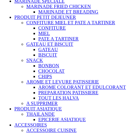
MARINADE SPECIALE
MARINADE FRIED CHICKEN
MARINADE ET BREADING
PRODUIT PETIT DEJEUNER
CONFITURE MIEL ET PATE A TARTINER
CONFITURE
MIEL
PATE A TARTINER
GATEAU ET BISCUIT
GATEAU
BISCUIT
SNACK
BONBON
CHOCOLAT
CHIPS
AROME ET LEVURE PATISSERIE
AROME COLORANT ET EDULCORANT
PREPARATION PATISSIERE
TOUT LES HALVA
A SUPPRIMER
PRODUIT ASIATIQUE
THAILANDE
EPICERIE ASIATIQUE
ACCESSOIRES
ACCESSOIRE CUISINE