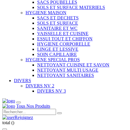
SACS POUBELLES
SOLS ET SURFACE MATERIELS
HYGIENE MAISON
SACS ET DECHETS
SOLS ET SURFACE
SANITAIRE ET WC
VAISSELLE ET CUISINE
ESSUI TOUT ET CHIFFON
HYGIENE CORPORELLE
LINGE ET LESSIVE
SOIN CAPILLAIRE
HYGIENE SPECIAL PROS
NETTOYANT CUISINE ET SAVON
NETTOYANT MULTI USAGE
NETTOYANT SANITAIRES
DIVERS
DIVERS NV 2
DIVERS NV 3
Tous Nos Produits
Rejoignez
total (
)