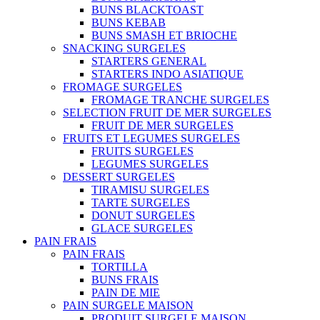
BUNS BLACKTOAST
BUNS KEBAB
BUNS SMASH ET BRIOCHE
SNACKING SURGELES
STARTERS GENERAL
STARTERS INDO ASIATIQUE
FROMAGE SURGELES
FROMAGE TRANCHE SURGELES
SELECTION FRUIT DE MER SURGELES
FRUIT DE MER SURGELES
FRUITS ET LEGUMES SURGELES
FRUITS SURGELES
LEGUMES SURGELES
DESSERT SURGELES
TIRAMISU SURGELES
TARTE SURGELES
DONUT SURGELES
GLACE SURGELES
PAIN FRAIS
PAIN FRAIS
TORTILLA
BUNS FRAIS
PAIN DE MIE
PAIN SURGELE MAISON
PRODUIT SURGELE MAISON