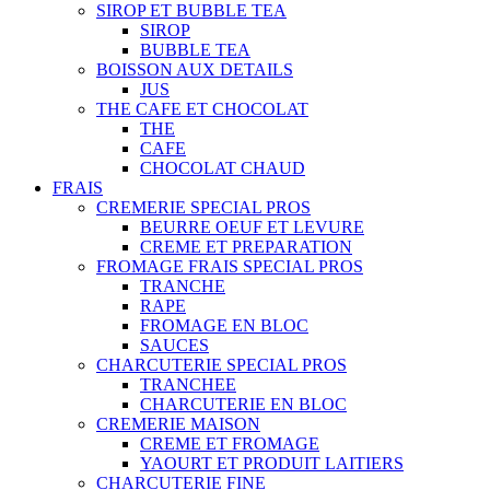
SIROP ET BUBBLE TEA
SIROP
BUBBLE TEA
BOISSON AUX DETAILS
JUS
THE CAFE ET CHOCOLAT
THE
CAFE
CHOCOLAT CHAUD
FRAIS
CREMERIE SPECIAL PROS
BEURRE OEUF ET LEVURE
CREME ET PREPARATION
FROMAGE FRAIS SPECIAL PROS
TRANCHE
RAPE
FROMAGE EN BLOC
SAUCES
CHARCUTERIE SPECIAL PROS
TRANCHEE
CHARCUTERIE EN BLOC
CREMERIE MAISON
CREME ET FROMAGE
YAOURT ET PRODUIT LAITIERS
CHARCUTERIE FINE