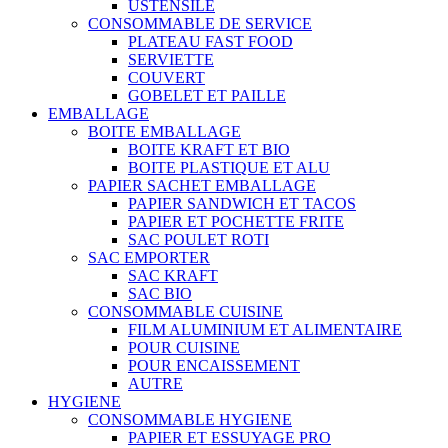
USTENSILE
CONSOMMABLE DE SERVICE
PLATEAU FAST FOOD
SERVIETTE
COUVERT
GOBELET ET PAILLE
EMBALLAGE
BOITE EMBALLAGE
BOITE KRAFT ET BIO
BOITE PLASTIQUE ET ALU
PAPIER SACHET EMBALLAGE
PAPIER SANDWICH ET TACOS
PAPIER ET POCHETTE FRITE
SAC POULET ROTI
SAC EMPORTER
SAC KRAFT
SAC BIO
CONSOMMABLE CUISINE
FILM ALUMINIUM ET ALIMENTAIRE
POUR CUISINE
POUR ENCAISSEMENT
AUTRE
HYGIENE
CONSOMMABLE HYGIENE
PAPIER ET ESSUYAGE PRO