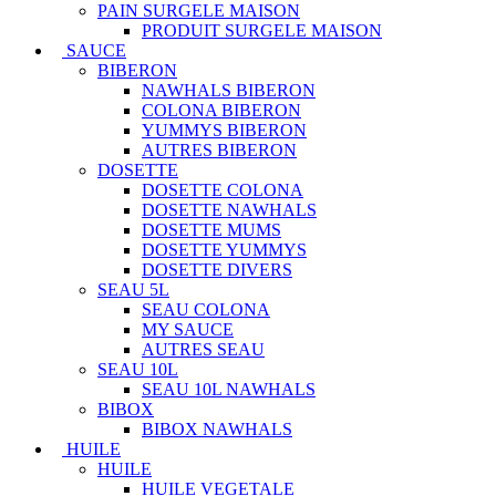
PAIN SURGELE MAISON
PRODUIT SURGELE MAISON
SAUCE
BIBERON
NAWHALS BIBERON
COLONA BIBERON
YUMMYS BIBERON
AUTRES BIBERON
DOSETTE
DOSETTE COLONA
DOSETTE NAWHALS
DOSETTE MUMS
DOSETTE YUMMYS
DOSETTE DIVERS
SEAU 5L
SEAU COLONA
MY SAUCE
AUTRES SEAU
SEAU 10L
SEAU 10L NAWHALS
BIBOX
BIBOX NAWHALS
HUILE
HUILE
HUILE VEGETALE