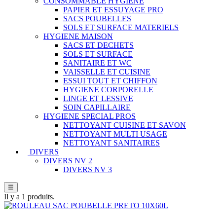
CONSOMMABLE HYGIENE
PAPIER ET ESSUYAGE PRO
SACS POUBELLES
SOLS ET SURFACE MATERIELS
HYGIENE MAISON
SACS ET DECHETS
SOLS ET SURFACE
SANITAIRE ET WC
VAISSELLE ET CUISINE
ESSUI TOUT ET CHIFFON
HYGIENE CORPORELLE
LINGE ET LESSIVE
SOIN CAPILLAIRE
HYGIENE SPECIAL PROS
NETTOYANT CUISINE ET SAVON
NETTOYANT MULTI USAGE
NETTOYANT SANITAIRES
DIVERS
DIVERS NV 2
DIVERS NV 3
☰
Il y a 1 produits.