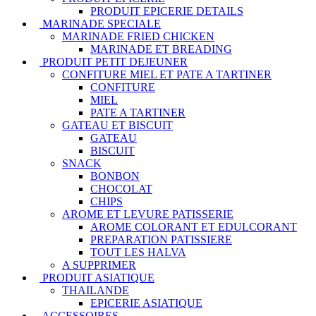
PRODUIT EPICERIE DETAILS
MARINADE SPECIALE
MARINADE FRIED CHICKEN
MARINADE ET BREADING
PRODUIT PETIT DEJEUNER
CONFITURE MIEL ET PATE A TARTINER
CONFITURE
MIEL
PATE A TARTINER
GATEAU ET BISCUIT
GATEAU
BISCUIT
SNACK
BONBON
CHOCOLAT
CHIPS
AROME ET LEVURE PATISSERIE
AROME COLORANT ET EDULCORANT
PREPARATION PATISSIERE
TOUT LES HALVA
A SUPPRIMER
PRODUIT ASIATIQUE
THAILANDE
EPICERIE ASIATIQUE
ACCESSOIRES