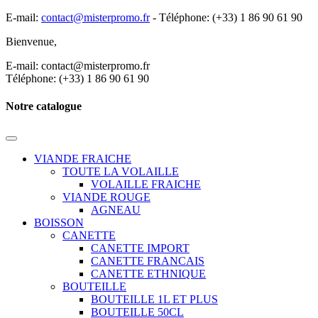
E-mail:
contact@misterpromo.fr
-
Téléphone: (+33) 1 86 90 61 90
Bienvenue,
Créez votre compte
E-mail: contact@misterpromo.fr
Téléphone: (+33) 1 86 90 61 90
Notre catalogue
VIANDE FRAICHE
TOUTE LA VOLAILLE
VOLAILLE FRAICHE
VIANDE ROUGE
AGNEAU
BOISSON
CANETTE
CANETTE IMPORT
CANETTE FRANCAIS
CANETTE ETHNIQUE
BOUTEILLE
BOUTEILLE 1L ET PLUS
BOUTEILLE 50CL