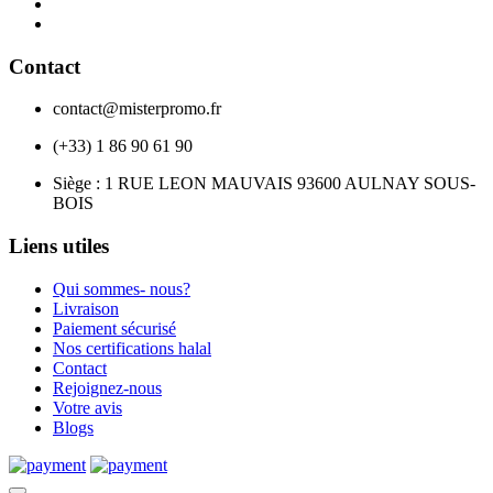
Contact
contact@misterpromo.fr
(+33) 1 86 90 61 90
Siège : 1 RUE LEON MAUVAIS 93600 AULNAY SOUS-
BOIS
Liens utiles
Qui sommes- nous?
Livraison
Paiement sécurisé
Nos certifications halal
Contact
Rejoignez-nous
Votre avis
Blogs