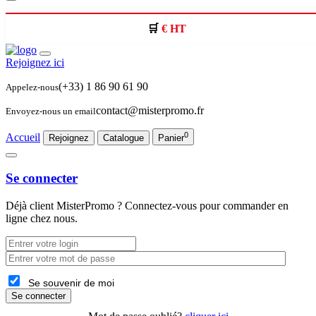
€ HT
Rejoignez ici
(+33) 1 86 90 61 90
Appelez-nous
contact@misterpromo.fr
Envoyez-nous un email
0
Accueil
Rejoignez
Catalogue
Panier
Se connecter
Déjà client
MisterPromo
? Connectez-vous pour commander en
ligne chez nous.
Se souvenir de moi
Se connecter