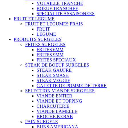
VOLAILLE TRANCHE
BOEUF TRANCHEE
SPECIALITE ASSAISONEES
FRUIT ET LEGUME
FRUIT ET LEGUMES FRAIS
FRUIT
LEGUME
PRODUITS SURGELES
FRITES SURGELES
FRITES 6MM
FRITES 9MM
FRITES SPECIAUX
STEAK DE BOEUF SURGELES
STEAK GAUFRE
STEAK SMASH
STEAK VEGGIE
GALETTE DE POMME DE TERRE
SELECTION VIANDE SURGELES
VIANDE ENTIER
VIANDE ET TOPPING
CHARCUTERIE
VIANDE LAMELLE
BROCHE KEBAB
PAIN SURGELE
BUNS AMERICANA