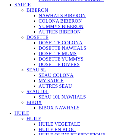
SAUCE
BIBERON
NAWHALS BIBERON
COLONA BIBERON
YUMMYS BIBERON
AUTRES BIBERON
DOSETTE
DOSETTE COLONA
DOSETTE NAWHALS
DOSETTE MUMS
DOSETTE YUMMYS
DOSETTE DIVERS
SEAU 5L
SEAU COLONA
MY SAUCE
AUTRES SEAU
SEAU 10L
SEAU 10L NAWHALS
BIBOX
BIBOX NAWHALS
HUILE
HUILE
HUILE VEGETALE
HUILE EN BLOC
HUILE OLIVE ET SPECIFIQUE