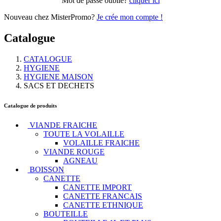
Mot de passe oublié?
cliquer ici
Nouveau chez MisterPromo?
Je crée mon compte !
Catalogue
CATALOGUE
HYGIENE
HYGIENE MAISON
SACS ET DECHETS
Catalogue de produits
VIANDE FRAICHE
TOUTE LA VOLAILLE
VOLAILLE FRAICHE
VIANDE ROUGE
AGNEAU
BOISSON
CANETTE
CANETTE IMPORT
CANETTE FRANCAIS
CANETTE ETHNIQUE
BOUTEILLE