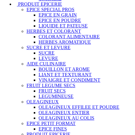
PRODUIT EPICERIE
EPICE SPECIAL PROS
EPICE EN GRAIN
EPICE EN POUDRE
LIQUIDE ET PATEUSE
HERBES ET COLORANT
COLORANT ALIMENTAIRE
HERBES AROMATIQUE
SUCRE ET LEVURE
SUCRE
LEVURE
AIDE CULINAIRE
BOUILLON ET AROME
LIANT ET TEXTURANT
VINAIGRE ET CONDIMENT
FRUIT LEGUME SECS
FRUIT SECS
LEGUMINEUSE
OLEAGINEUX
OLEAGINEUX EFFILEE ET POUDRE
OLEAGINEUX ENTIER
OLEAGINEUX AU COLIS
EPICE PETIT FORMAT
EPICE FINES
PRODUIT EPICERIE