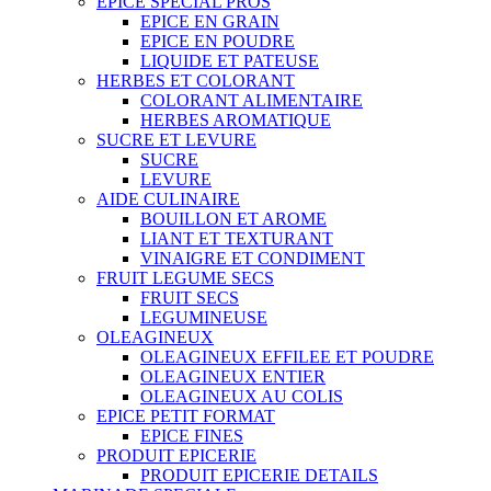
EPICE SPECIAL PROS
EPICE EN GRAIN
EPICE EN POUDRE
LIQUIDE ET PATEUSE
HERBES ET COLORANT
COLORANT ALIMENTAIRE
HERBES AROMATIQUE
SUCRE ET LEVURE
SUCRE
LEVURE
AIDE CULINAIRE
BOUILLON ET AROME
LIANT ET TEXTURANT
VINAIGRE ET CONDIMENT
FRUIT LEGUME SECS
FRUIT SECS
LEGUMINEUSE
OLEAGINEUX
OLEAGINEUX EFFILEE ET POUDRE
OLEAGINEUX ENTIER
OLEAGINEUX AU COLIS
EPICE PETIT FORMAT
EPICE FINES
PRODUIT EPICERIE
PRODUIT EPICERIE DETAILS