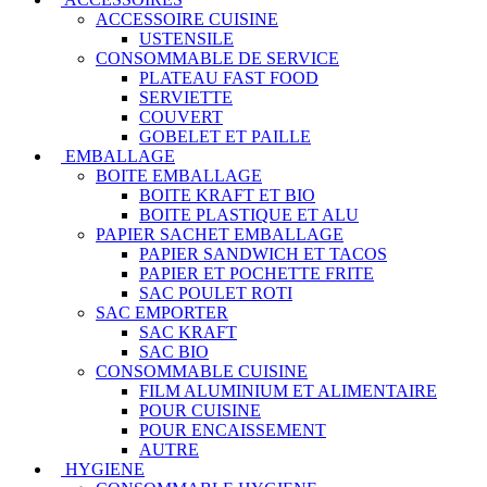
ACCESSOIRE CUISINE
USTENSILE
CONSOMMABLE DE SERVICE
PLATEAU FAST FOOD
SERVIETTE
COUVERT
GOBELET ET PAILLE
EMBALLAGE
BOITE EMBALLAGE
BOITE KRAFT ET BIO
BOITE PLASTIQUE ET ALU
PAPIER SACHET EMBALLAGE
PAPIER SANDWICH ET TACOS
PAPIER ET POCHETTE FRITE
SAC POULET ROTI
SAC EMPORTER
SAC KRAFT
SAC BIO
CONSOMMABLE CUISINE
FILM ALUMINIUM ET ALIMENTAIRE
POUR CUISINE
POUR ENCAISSEMENT
AUTRE
HYGIENE