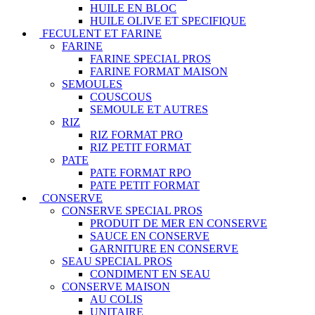
HUILE EN BLOC
HUILE OLIVE ET SPECIFIQUE
FECULENT ET FARINE
FARINE
FARINE SPECIAL PROS
FARINE FORMAT MAISON
SEMOULES
COUSCOUS
SEMOULE ET AUTRES
RIZ
RIZ FORMAT PRO
RIZ PETIT FORMAT
PATE
PATE FORMAT RPO
PATE PETIT FORMAT
CONSERVE
CONSERVE SPECIAL PROS
PRODUIT DE MER EN CONSERVE
SAUCE EN CONSERVE
GARNITURE EN CONSERVE
SEAU SPECIAL PROS
CONDIMENT EN SEAU
CONSERVE MAISON
AU COLIS
UNITAIRE