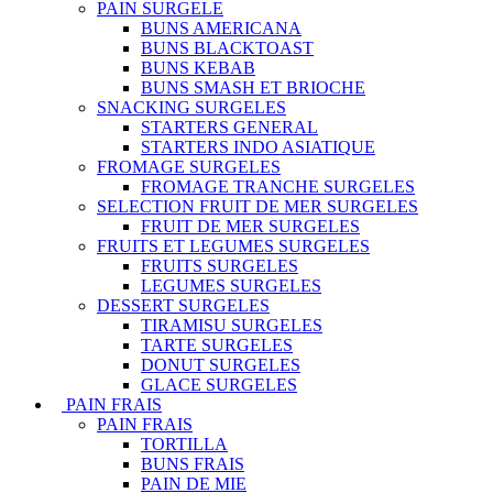
PAIN SURGELE
BUNS AMERICANA
BUNS BLACKTOAST
BUNS KEBAB
BUNS SMASH ET BRIOCHE
SNACKING SURGELES
STARTERS GENERAL
STARTERS INDO ASIATIQUE
FROMAGE SURGELES
FROMAGE TRANCHE SURGELES
SELECTION FRUIT DE MER SURGELES
FRUIT DE MER SURGELES
FRUITS ET LEGUMES SURGELES
FRUITS SURGELES
LEGUMES SURGELES
DESSERT SURGELES
TIRAMISU SURGELES
TARTE SURGELES
DONUT SURGELES
GLACE SURGELES
PAIN FRAIS
PAIN FRAIS
TORTILLA
BUNS FRAIS
PAIN DE MIE