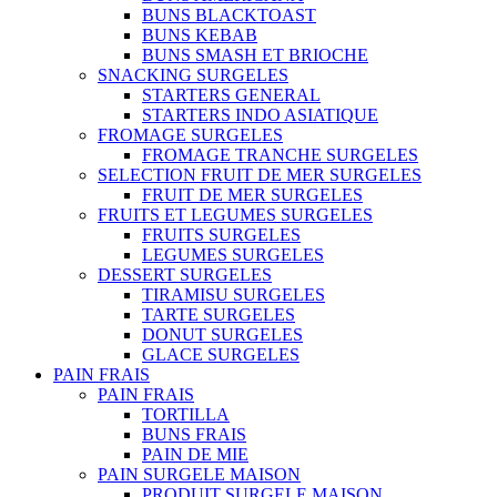
BUNS BLACKTOAST
BUNS KEBAB
BUNS SMASH ET BRIOCHE
SNACKING SURGELES
STARTERS GENERAL
STARTERS INDO ASIATIQUE
FROMAGE SURGELES
FROMAGE TRANCHE SURGELES
SELECTION FRUIT DE MER SURGELES
FRUIT DE MER SURGELES
FRUITS ET LEGUMES SURGELES
FRUITS SURGELES
LEGUMES SURGELES
DESSERT SURGELES
TIRAMISU SURGELES
TARTE SURGELES
DONUT SURGELES
GLACE SURGELES
PAIN FRAIS
PAIN FRAIS
TORTILLA
BUNS FRAIS
PAIN DE MIE
PAIN SURGELE MAISON
PRODUIT SURGELE MAISON