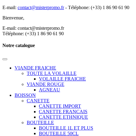
E-mail:
contact@misterpromo.fr
-
Téléphone: (+33) 1 86 90 61 90
Bienvenue,
Créez votre compte
E-mail: contact@misterpromo.fr
Téléphone: (+33) 1 86 90 61 90
Notre catalogue
VIANDE FRAICHE
TOUTE LA VOLAILLE
VOLAILLE FRAICHE
VIANDE ROUGE
AGNEAU
BOISSON
CANETTE
CANETTE IMPORT
CANETTE FRANCAIS
CANETTE ETHNIQUE
BOUTEILLE
BOUTEILLE 1L ET PLUS
BOUTEILLE 50CL