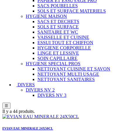
PAPIER ET ESSUYAGE PRO
SACS POUBELLES
SOLS ET SURFACE MATERIELS
HYGIENE MAISON
SACS ET DECHETS
SOLS ET SURFACE
SANITAIRE ET WC
VAISSELLE ET CUISINE
ESSUI TOUT ET CHIFFON
HYGIENE CORPORELLE
LINGE ET LESSIVE
SOIN CAPILLAIRE
HYGIENE SPECIAL PROS
NETTOYANT CUISINE ET SAVON
NETTOYANT MULTI USAGE
NETTOYANT SANITAIRES
DIVERS
DIVERS NV 2
DIVERS NV 3
☰
Il y a 44 produits.
EVIAN EAU MINERALE 24X50CL