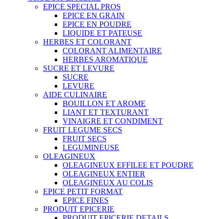
EPICE SPECIAL PROS
EPICE EN GRAIN
EPICE EN POUDRE
LIQUIDE ET PATEUSE
HERBES ET COLORANT
COLORANT ALIMENTAIRE
HERBES AROMATIQUE
SUCRE ET LEVURE
SUCRE
LEVURE
AIDE CULINAIRE
BOUILLON ET AROME
LIANT ET TEXTURANT
VINAIGRE ET CONDIMENT
FRUIT LEGUME SECS
FRUIT SECS
LEGUMINEUSE
OLEAGINEUX
OLEAGINEUX EFFILEE ET POUDRE
OLEAGINEUX ENTIER
OLEAGINEUX AU COLIS
EPICE PETIT FORMAT
EPICE FINES
PRODUIT EPICERIE
PRODUIT EPICERIE DETAILS