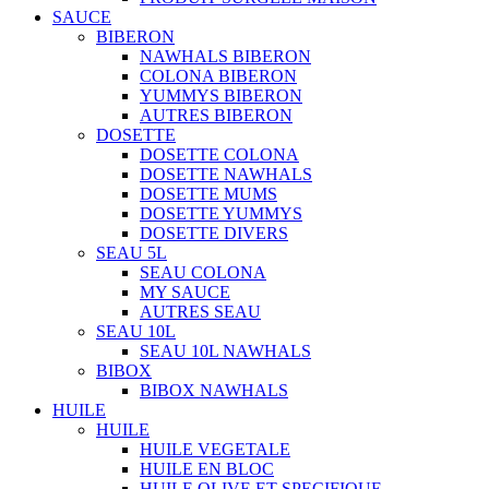
SAUCE
BIBERON
NAWHALS BIBERON
COLONA BIBERON
YUMMYS BIBERON
AUTRES BIBERON
DOSETTE
DOSETTE COLONA
DOSETTE NAWHALS
DOSETTE MUMS
DOSETTE YUMMYS
DOSETTE DIVERS
SEAU 5L
SEAU COLONA
MY SAUCE
AUTRES SEAU
SEAU 10L
SEAU 10L NAWHALS
BIBOX
BIBOX NAWHALS
HUILE
HUILE
HUILE VEGETALE
HUILE EN BLOC
HUILE OLIVE ET SPECIFIQUE