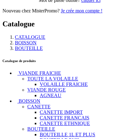
Mot de passe oublié?
cliquer ici
Nouveau chez MisterPromo?
Je crée mon compte !
Catalogue
CATALOGUE
BOISSON
BOUTEILLE
Catalogue de produits
VIANDE FRAICHE
TOUTE LA VOLAILLE
VOLAILLE FRAICHE
VIANDE ROUGE
AGNEAU
BOISSON
CANETTE
CANETTE IMPORT
CANETTE FRANCAIS
CANETTE ETHNIQUE
BOUTEILLE
BOUTEILLE 1L ET PLUS