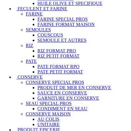
HUILE OLIVE ET SPECIFIQUE
FECULENT ET FARINE
FARINE
FARINE SPECIAL PROS
FARINE FORMAT MAISON
SEMOULES
COUSCOUS
SEMOULE ET AUTRES
RIZ
RIZ FORMAT PRO
RIZ PETIT FORMAT
PATE
PATE FORMAT RPO
PATE PETIT FORMAT
CONSERVE
CONSERVE SPECIAL PROS
PRODUIT DE MER EN CONSERVE
SAUCE EN CONSERVE
GARNITURE EN CONSERVE
SEAU SPECIAL PROS
CONDIMENT EN SEAU
CONSERVE MAISON
AU COLIS
UNITAIRE
PRODUIT EPICERIE