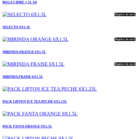
BOGA CIDRE 1,5L X6
Rupture de stock
SELECTO 6X1.5L
Rupture de stock
MIRINDA ORANGE 6X1.5L
Rupture de stock
MIRINDA FRAISE 6X1.5L
PACK LIPTON ICE TEA PECHE 6X1.25L
PACK FANTA ORANGE 9X1.5L