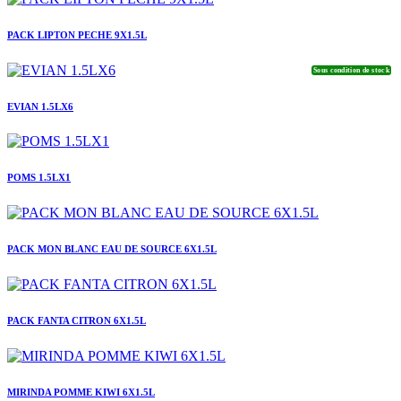
PACK LIPTON PECHE 9X1.5L
Sous condition de stock
EVIAN 1.5LX6
POMS 1.5LX1
PACK MON BLANC EAU DE SOURCE 6X1.5L
PACK FANTA CITRON 6X1.5L
MIRINDA POMME KIWI 6X1.5L