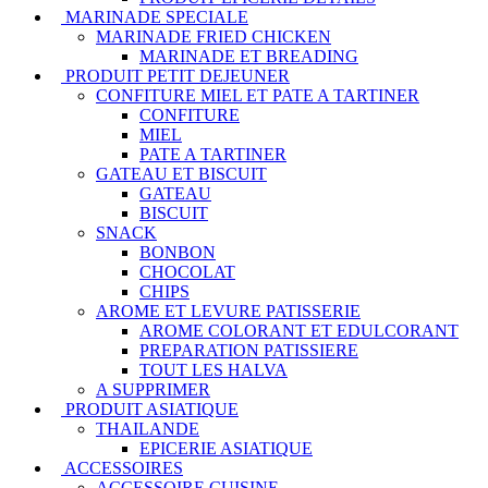
MARINADE SPECIALE
MARINADE FRIED CHICKEN
MARINADE ET BREADING
PRODUIT PETIT DEJEUNER
CONFITURE MIEL ET PATE A TARTINER
CONFITURE
MIEL
PATE A TARTINER
GATEAU ET BISCUIT
GATEAU
BISCUIT
SNACK
BONBON
CHOCOLAT
CHIPS
AROME ET LEVURE PATISSERIE
AROME COLORANT ET EDULCORANT
PREPARATION PATISSIERE
TOUT LES HALVA
A SUPPRIMER
PRODUIT ASIATIQUE
THAILANDE
EPICERIE ASIATIQUE
ACCESSOIRES
ACCESSOIRE CUISINE