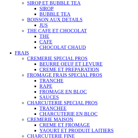
SIROP ET BUBBLE TEA
SIROP
BUBBLE TEA
BOISSON AUX DETAILS
JUS
THE CAFE ET CHOCOLAT
THE
CAFE
CHOCOLAT CHAUD
FRAIS
CREMERIE SPECIAL PROS
BEURRE OEUF ET LEVURE
CREME ET PREPARATION
FROMAGE FRAIS SPECIAL PROS
TRANCHE
RAPE
FROMAGE EN BLOC
SAUCES
CHARCUTERIE SPECIAL PROS
TRANCHEE
CHARCUTERIE EN BLOC
CREMERIE MAISON
CREME ET FROMAGE
YAOURT ET PRODUIT LAITIERS
CHARCUTERIE FINE