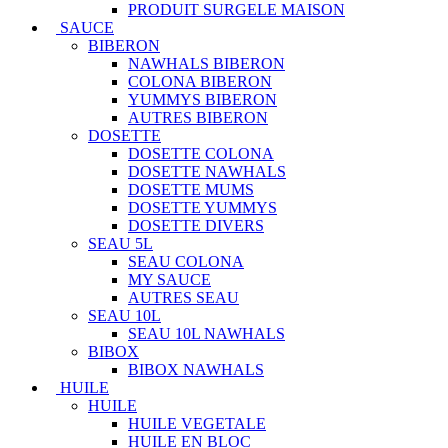
PRODUIT SURGELE MAISON
SAUCE
BIBERON
NAWHALS BIBERON
COLONA BIBERON
YUMMYS BIBERON
AUTRES BIBERON
DOSETTE
DOSETTE COLONA
DOSETTE NAWHALS
DOSETTE MUMS
DOSETTE YUMMYS
DOSETTE DIVERS
SEAU 5L
SEAU COLONA
MY SAUCE
AUTRES SEAU
SEAU 10L
SEAU 10L NAWHALS
BIBOX
BIBOX NAWHALS
HUILE
HUILE
HUILE VEGETALE
HUILE EN BLOC