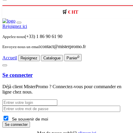
€ HT
Rejoignez ici
(+33) 1 86 90 61 90
Appelez-nous
contact@misterpromo.fr
Envoyez-nous un email
0
Accueil
Rejoignez
Catalogue
Panier
Se connecter
Déjà client
MisterPromo
? Connectez-vous pour commander en
ligne chez nous.
Se souvenir de moi
Se connecter