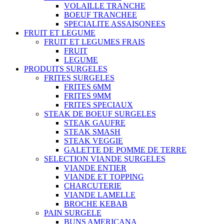
VOLAILLE TRANCHE
BOEUF TRANCHEE
SPECIALITE ASSAISONEES
FRUIT ET LEGUME
FRUIT ET LEGUMES FRAIS
FRUIT
LEGUME
PRODUITS SURGELES
FRITES SURGELES
FRITES 6MM
FRITES 9MM
FRITES SPECIAUX
STEAK DE BOEUF SURGELES
STEAK GAUFRE
STEAK SMASH
STEAK VEGGIE
GALETTE DE POMME DE TERRE
SELECTION VIANDE SURGELES
VIANDE ENTIER
VIANDE ET TOPPING
CHARCUTERIE
VIANDE LAMELLE
BROCHE KEBAB
PAIN SURGELE
BUNS AMERICANA