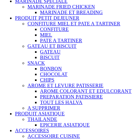
MARINADE SPECIALE
MARINADE FRIED CHICKEN
MARINADE ET BREADING
PRODUIT PETIT DEJEUNER
CONFITURE MIEL ET PATE A TARTINER
CONFITURE
MIEL
PATE A TARTINER
GATEAU ET BISCUIT
GATEAU
BISCUIT
SNACK
BONBON
CHOCOLAT
CHIPS
AROME ET LEVURE PATISSERIE
AROME COLORANT ET EDULCORANT
PREPARATION PATISSIERE
TOUT LES HALVA
A SUPPRIMER
PRODUIT ASIATIQUE
THAILANDE
EPICERIE ASIATIQUE
ACCESSOIRES
ACCESSOIRE CUISINE