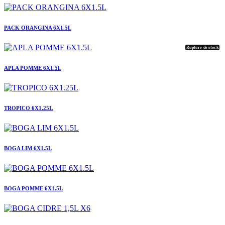
PACK ORANGINA 6X1.5L
Rupture de stock
APLA POMME 6X1.5L
TROPICO 6X1.25L
BOGA LIM 6X1.5L
BOGA POMME 6X1.5L