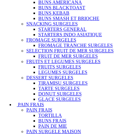
BUNS AMERICANA
BUNS BLACKTOAST
BUNS KEBAB
BUNS SMASH ET BRIOCHE
SNACKING SURGELES
STARTERS GENERAL
STARTERS INDO ASIATIQUE
FROMAGE SURGELES
FROMAGE TRANCHE SURGELES
SELECTION FRUIT DE MER SURGELES
FRUIT DE MER SURGELES
FRUITS ET LEGUMES SURGELES
FRUITS SURGELES
LEGUMES SURGELES
DESSERT SURGELES
TIRAMISU SURGELES
TARTE SURGELES
DONUT SURGELES
GLACE SURGELES
PAIN FRAIS
PAIN FRAIS
TORTILLA
BUNS FRAIS
PAIN DE MIE
PAIN SURGELE MAISON