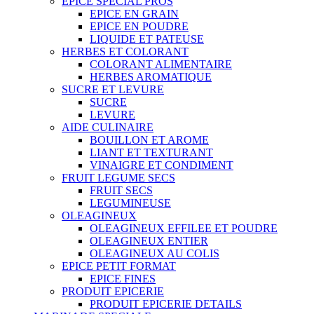
EPICE SPECIAL PROS
EPICE EN GRAIN
EPICE EN POUDRE
LIQUIDE ET PATEUSE
HERBES ET COLORANT
COLORANT ALIMENTAIRE
HERBES AROMATIQUE
SUCRE ET LEVURE
SUCRE
LEVURE
AIDE CULINAIRE
BOUILLON ET AROME
LIANT ET TEXTURANT
VINAIGRE ET CONDIMENT
FRUIT LEGUME SECS
FRUIT SECS
LEGUMINEUSE
OLEAGINEUX
OLEAGINEUX EFFILEE ET POUDRE
OLEAGINEUX ENTIER
OLEAGINEUX AU COLIS
EPICE PETIT FORMAT
EPICE FINES
PRODUIT EPICERIE
PRODUIT EPICERIE DETAILS