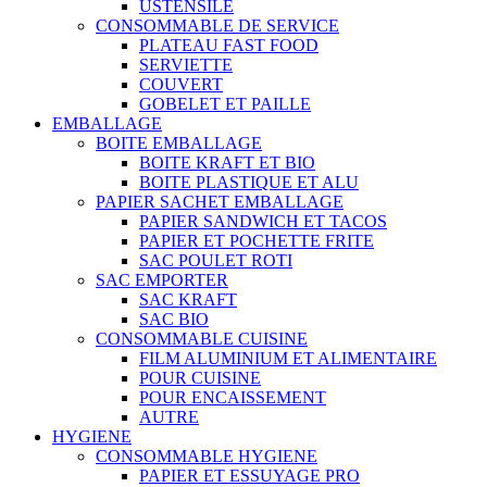
USTENSILE
CONSOMMABLE DE SERVICE
PLATEAU FAST FOOD
SERVIETTE
COUVERT
GOBELET ET PAILLE
EMBALLAGE
BOITE EMBALLAGE
BOITE KRAFT ET BIO
BOITE PLASTIQUE ET ALU
PAPIER SACHET EMBALLAGE
PAPIER SANDWICH ET TACOS
PAPIER ET POCHETTE FRITE
SAC POULET ROTI
SAC EMPORTER
SAC KRAFT
SAC BIO
CONSOMMABLE CUISINE
FILM ALUMINIUM ET ALIMENTAIRE
POUR CUISINE
POUR ENCAISSEMENT
AUTRE
HYGIENE
CONSOMMABLE HYGIENE
PAPIER ET ESSUYAGE PRO