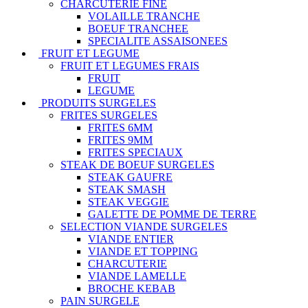
CHARCUTERIE FINE
VOLAILLE TRANCHE
BOEUF TRANCHEE
SPECIALITE ASSAISONEES
FRUIT ET LEGUME
FRUIT ET LEGUMES FRAIS
FRUIT
LEGUME
PRODUITS SURGELES
FRITES SURGELES
FRITES 6MM
FRITES 9MM
FRITES SPECIAUX
STEAK DE BOEUF SURGELES
STEAK GAUFRE
STEAK SMASH
STEAK VEGGIE
GALETTE DE POMME DE TERRE
SELECTION VIANDE SURGELES
VIANDE ENTIER
VIANDE ET TOPPING
CHARCUTERIE
VIANDE LAMELLE
BROCHE KEBAB
PAIN SURGELE