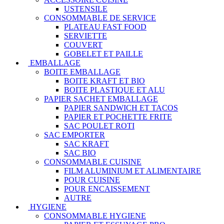
USTENSILE
CONSOMMABLE DE SERVICE
PLATEAU FAST FOOD
SERVIETTE
COUVERT
GOBELET ET PAILLE
EMBALLAGE
BOITE EMBALLAGE
BOITE KRAFT ET BIO
BOITE PLASTIQUE ET ALU
PAPIER SACHET EMBALLAGE
PAPIER SANDWICH ET TACOS
PAPIER ET POCHETTE FRITE
SAC POULET ROTI
SAC EMPORTER
SAC KRAFT
SAC BIO
CONSOMMABLE CUISINE
FILM ALUMINIUM ET ALIMENTAIRE
POUR CUISINE
POUR ENCAISSEMENT
AUTRE
HYGIENE
CONSOMMABLE HYGIENE