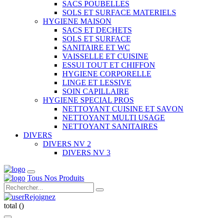
SACS POUBELLES
SOLS ET SURFACE MATERIELS
HYGIENE MAISON
SACS ET DECHETS
SOLS ET SURFACE
SANITAIRE ET WC
VAISSELLE ET CUISINE
ESSUI TOUT ET CHIFFON
HYGIENE CORPORELLE
LINGE ET LESSIVE
SOIN CAPILLAIRE
HYGIENE SPECIAL PROS
NETTOYANT CUISINE ET SAVON
NETTOYANT MULTI USAGE
NETTOYANT SANITAIRES
DIVERS
DIVERS NV 2
DIVERS NV 3
Tous Nos Produits
Rejoignez
total (
)