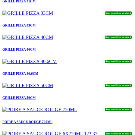
GRILLE PIZZA 31CM
Sous condition de stock
GRILLE PIZZA 33CM
Sous condition de stock
GRILLE PIZZA 40CM
Sous condition de stock
GRILLE PIZZA 40.6CM
Sous condition de stock
GRILLE PIZZA 50CM
Sous condition de stock
POIRE A SAUCE ROUGE 720ML
Sous condition de stock