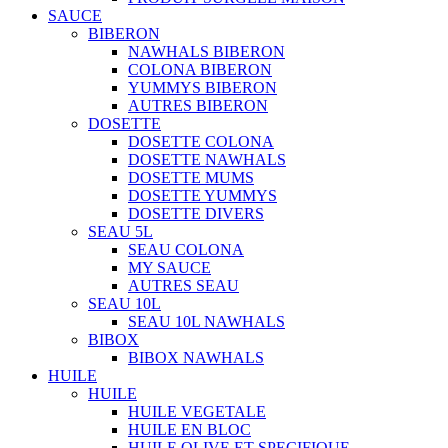
SAUCE
BIBERON
NAWHALS BIBERON
COLONA BIBERON
YUMMYS BIBERON
AUTRES BIBERON
DOSETTE
DOSETTE COLONA
DOSETTE NAWHALS
DOSETTE MUMS
DOSETTE YUMMYS
DOSETTE DIVERS
SEAU 5L
SEAU COLONA
MY SAUCE
AUTRES SEAU
SEAU 10L
SEAU 10L NAWHALS
BIBOX
BIBOX NAWHALS
HUILE
HUILE
HUILE VEGETALE
HUILE EN BLOC
HUILE OLIVE ET SPECIFIQUE