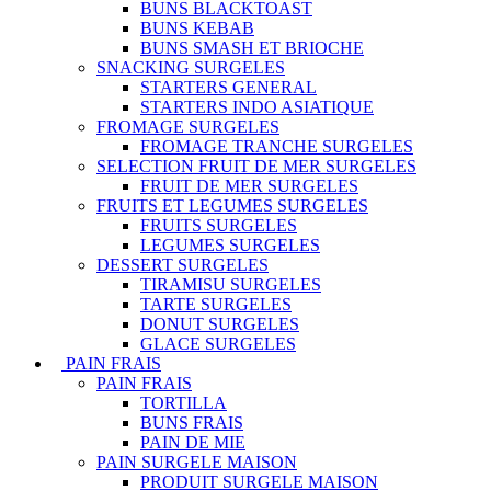
BUNS BLACKTOAST
BUNS KEBAB
BUNS SMASH ET BRIOCHE
SNACKING SURGELES
STARTERS GENERAL
STARTERS INDO ASIATIQUE
FROMAGE SURGELES
FROMAGE TRANCHE SURGELES
SELECTION FRUIT DE MER SURGELES
FRUIT DE MER SURGELES
FRUITS ET LEGUMES SURGELES
FRUITS SURGELES
LEGUMES SURGELES
DESSERT SURGELES
TIRAMISU SURGELES
TARTE SURGELES
DONUT SURGELES
GLACE SURGELES
PAIN FRAIS
PAIN FRAIS
TORTILLA
BUNS FRAIS
PAIN DE MIE
PAIN SURGELE MAISON
PRODUIT SURGELE MAISON