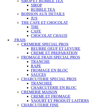
SIROP ET BUBBLE TEA
SIROP
BUBBLE TEA
BOISSON AUX DETAILS
JUS
THE CAFE ET CHOCOLAT
THE
CAFE
CHOCOLAT CHAUD
FRAIS
CREMERIE SPECIAL PROS
BEURRE OEUF ET LEVURE
CREME ET PREPARATION
FROMAGE FRAIS SPECIAL PROS
TRANCHE
RAPE
FROMAGE EN BLOC
SAUCES
CHARCUTERIE SPECIAL PROS
TRANCHEE
CHARCUTERIE EN BLOC
CREMERIE MAISON
CREME ET FROMAGE
YAOURT ET PRODUIT LAITIERS
CHARCUTERIE FINE