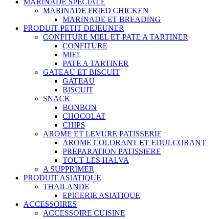
MARINADE SPECIALE
MARINADE FRIED CHICKEN
MARINADE ET BREADING
PRODUIT PETIT DEJEUNER
CONFITURE MIEL ET PATE A TARTINER
CONFITURE
MIEL
PATE A TARTINER
GATEAU ET BISCUIT
GATEAU
BISCUIT
SNACK
BONBON
CHOCOLAT
CHIPS
AROME ET LEVURE PATISSERIE
AROME COLORANT ET EDULCORANT
PREPARATION PATISSIERE
TOUT LES HALVA
A SUPPRIMER
PRODUIT ASIATIQUE
THAILANDE
EPICERIE ASIATIQUE
ACCESSOIRES
ACCESSOIRE CUISINE