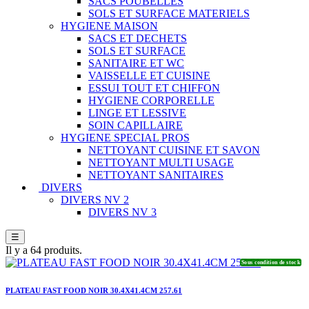
SACS POUBELLES
SOLS ET SURFACE MATERIELS
HYGIENE MAISON
SACS ET DECHETS
SOLS ET SURFACE
SANITAIRE ET WC
VAISSELLE ET CUISINE
ESSUI TOUT ET CHIFFON
HYGIENE CORPORELLE
LINGE ET LESSIVE
SOIN CAPILLAIRE
HYGIENE SPECIAL PROS
NETTOYANT CUISINE ET SAVON
NETTOYANT MULTI USAGE
NETTOYANT SANITAIRES
DIVERS
DIVERS NV 2
DIVERS NV 3
☰
Il y a 64 produits.
Sous condition de stock
PLATEAU FAST FOOD NOIR 30.4X41.4CM 257.61