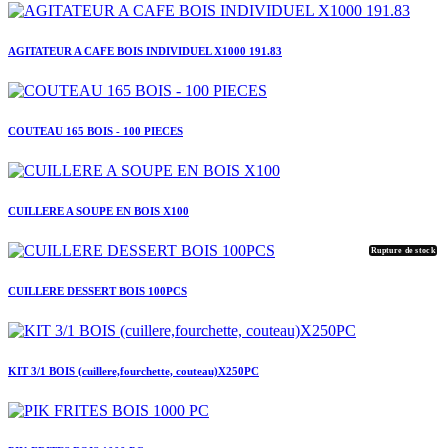
AGITATEUR A CAFE BOIS INDIVIDUEL X1000 191.83
COUTEAU 165 BOIS - 100 PIECES
CUILLERE A SOUPE EN BOIS X100
Rupture de stock
CUILLERE DESSERT BOIS 100PCS
KIT 3/1 BOIS (cuillere,fourchette, couteau)X250PC