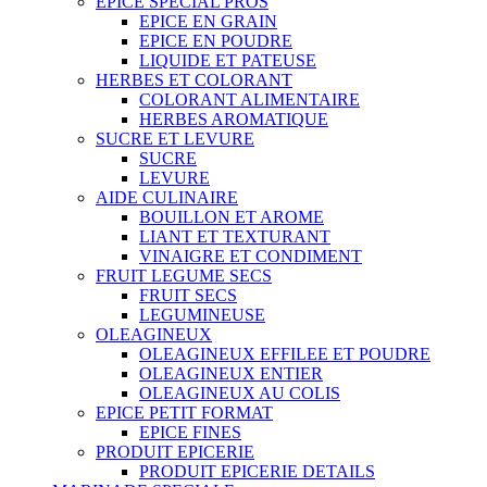
EPICE SPECIAL PROS
EPICE EN GRAIN
EPICE EN POUDRE
LIQUIDE ET PATEUSE
HERBES ET COLORANT
COLORANT ALIMENTAIRE
HERBES AROMATIQUE
SUCRE ET LEVURE
SUCRE
LEVURE
AIDE CULINAIRE
BOUILLON ET AROME
LIANT ET TEXTURANT
VINAIGRE ET CONDIMENT
FRUIT LEGUME SECS
FRUIT SECS
LEGUMINEUSE
OLEAGINEUX
OLEAGINEUX EFFILEE ET POUDRE
OLEAGINEUX ENTIER
OLEAGINEUX AU COLIS
EPICE PETIT FORMAT
EPICE FINES
PRODUIT EPICERIE
PRODUIT EPICERIE DETAILS