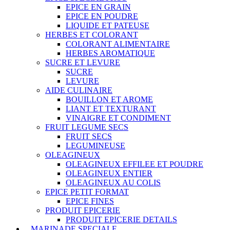
EPICE EN GRAIN
EPICE EN POUDRE
LIQUIDE ET PATEUSE
HERBES ET COLORANT
COLORANT ALIMENTAIRE
HERBES AROMATIQUE
SUCRE ET LEVURE
SUCRE
LEVURE
AIDE CULINAIRE
BOUILLON ET AROME
LIANT ET TEXTURANT
VINAIGRE ET CONDIMENT
FRUIT LEGUME SECS
FRUIT SECS
LEGUMINEUSE
OLEAGINEUX
OLEAGINEUX EFFILEE ET POUDRE
OLEAGINEUX ENTIER
OLEAGINEUX AU COLIS
EPICE PETIT FORMAT
EPICE FINES
PRODUIT EPICERIE
PRODUIT EPICERIE DETAILS
MARINADE SPECIALE