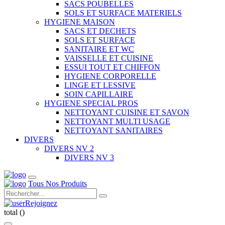
SACS POUBELLES
SOLS ET SURFACE MATERIELS
HYGIENE MAISON
SACS ET DECHETS
SOLS ET SURFACE
SANITAIRE ET WC
VAISSELLE ET CUISINE
ESSUI TOUT ET CHIFFON
HYGIENE CORPORELLE
LINGE ET LESSIVE
SOIN CAPILLAIRE
HYGIENE SPECIAL PROS
NETTOYANT CUISINE ET SAVON
NETTOYANT MULTI USAGE
NETTOYANT SANITAIRES
DIVERS
DIVERS NV 2
DIVERS NV 3
Tous Nos Produits
Rejoignez
total (
)