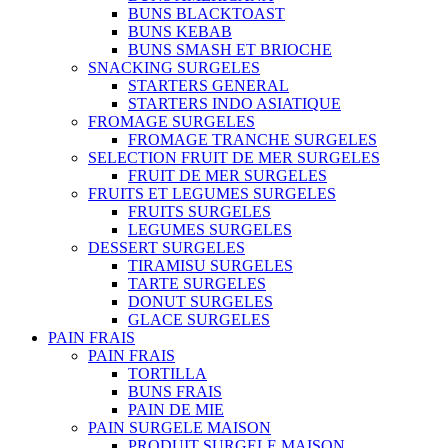
BUNS BLACKTOAST
BUNS KEBAB
BUNS SMASH ET BRIOCHE
SNACKING SURGELES
STARTERS GENERAL
STARTERS INDO ASIATIQUE
FROMAGE SURGELES
FROMAGE TRANCHE SURGELES
SELECTION FRUIT DE MER SURGELES
FRUIT DE MER SURGELES
FRUITS ET LEGUMES SURGELES
FRUITS SURGELES
LEGUMES SURGELES
DESSERT SURGELES
TIRAMISU SURGELES
TARTE SURGELES
DONUT SURGELES
GLACE SURGELES
PAIN FRAIS
PAIN FRAIS
TORTILLA
BUNS FRAIS
PAIN DE MIE
PAIN SURGELE MAISON
PRODUIT SURGELE MAISON