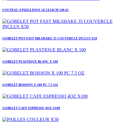
COUTEAU A PIZZA INOX 10.5X24CM 148.91
GOBELET POT FAST MILSHAKE 35 COUVERCLE INCLUS X50
GOBELET PLASTIQUE BLANC X 100
GOBELET BOISSON X 100 PC 7.5 OZ
GOBELET CAFE ESPRESSO 4OZ X100