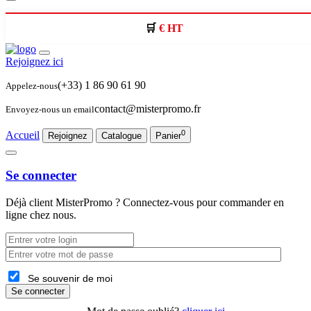
€ HT
Rejoignez ici
(+33) 1 86 90 61 90
Appelez-nous
contact@misterpromo.fr
Envoyez-nous un email
0
Accueil
Rejoignez
Catalogue
Panier
Se connecter
Déjà client
MisterPromo
? Connectez-vous pour commander en
ligne chez nous.
Se souvenir de moi
Se connecter