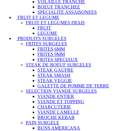
VOLAILLE TRANCHE
BOEUF TRANCHEE
SPECIALITE ASSAISONEES
FRUIT ET LEGUME
FRUIT ET LEGUMES FRAIS
FRUIT
LEGUME
PRODUITS SURGELES
FRITES SURGELES
FRITES 6MM
FRITES 9MM
FRITES SPECIAUX
STEAK DE BOEUF SURGELES
STEAK GAUFRE
STEAK SMASH
STEAK VEGGIE
GALETTE DE POMME DE TERRE
SELECTION VIANDE SURGELES
VIANDE ENTIER
VIANDE ET TOPPING
CHARCUTERIE
VIANDE LAMELLE
BROCHE KEBAB
PAIN SURGELE
BUNS AMERICANA