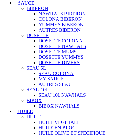
SAUCE
BIBERON
NAWHALS BIBERON
COLONA BIBERON
YUMMYS BIBERON
AUTRES BIBERON
DOSETTE
DOSETTE COLONA
DOSETTE NAWHALS
DOSETTE MUMS
DOSETTE YUMMYS
DOSETTE DIVERS
SEAU 5L
SEAU COLONA
MY SAUCE
AUTRES SEAU
SEAU 10L
SEAU 10L NAWHALS
BIBOX
BIBOX NAWHALS
HUILE
HUILE
HUILE VEGETALE
HUILE EN BLOC
HUILE OLIVE ET SPECIFIQUE