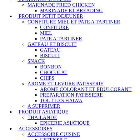
MARINADE FRIED CHICKEN
MARINADE ET BREADING
PRODUIT PETIT DEJEUNER
CONFITURE MIEL ET PATE A TARTINER
CONFITURE
MIEL
PATE A TARTINER
GATEAU ET BISCUIT
GATEAU
BISCUIT
SNACK
BONBON
CHOCOLAT
CHIPS
AROME ET LEVURE PATISSERIE
AROME COLORANT ET EDULCORANT
PREPARATION PATISSIERE
TOUT LES HALVA
A SUPPRIMER
PRODUIT ASIATIQUE
THAILANDE
EPICERIE ASIATIQUE
ACCESSOIRES
ACCESSOIRE CUISINE
USTENSILE