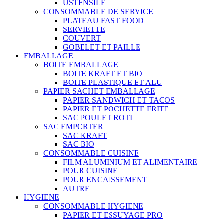
USTENSILE
CONSOMMABLE DE SERVICE
PLATEAU FAST FOOD
SERVIETTE
COUVERT
GOBELET ET PAILLE
EMBALLAGE
BOITE EMBALLAGE
BOITE KRAFT ET BIO
BOITE PLASTIQUE ET ALU
PAPIER SACHET EMBALLAGE
PAPIER SANDWICH ET TACOS
PAPIER ET POCHETTE FRITE
SAC POULET ROTI
SAC EMPORTER
SAC KRAFT
SAC BIO
CONSOMMABLE CUISINE
FILM ALUMINIUM ET ALIMENTAIRE
POUR CUISINE
POUR ENCAISSEMENT
AUTRE
HYGIENE
CONSOMMABLE HYGIENE
PAPIER ET ESSUYAGE PRO