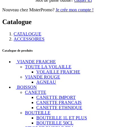
Mot de passe oublié?
cliquer ici
Nouveau chez MisterPromo?
Je crée mon compte !
Catalogue
CATALOGUE
ACCESSOIRES
Catalogue de produits
VIANDE FRAICHE
TOUTE LA VOLAILLE
VOLAILLE FRAICHE
VIANDE ROUGE
AGNEAU
BOISSON
CANETTE
CANETTE IMPORT
CANETTE FRANCAIS
CANETTE ETHNIQUE
BOUTEILLE
BOUTEILLE 1L ET PLUS
BOUTEILLE 50CL