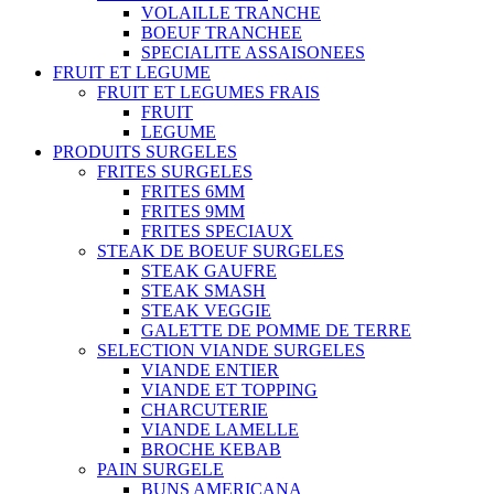
VOLAILLE TRANCHE
BOEUF TRANCHEE
SPECIALITE ASSAISONEES
FRUIT ET LEGUME
FRUIT ET LEGUMES FRAIS
FRUIT
LEGUME
PRODUITS SURGELES
FRITES SURGELES
FRITES 6MM
FRITES 9MM
FRITES SPECIAUX
STEAK DE BOEUF SURGELES
STEAK GAUFRE
STEAK SMASH
STEAK VEGGIE
GALETTE DE POMME DE TERRE
SELECTION VIANDE SURGELES
VIANDE ENTIER
VIANDE ET TOPPING
CHARCUTERIE
VIANDE LAMELLE
BROCHE KEBAB
PAIN SURGELE
BUNS AMERICANA