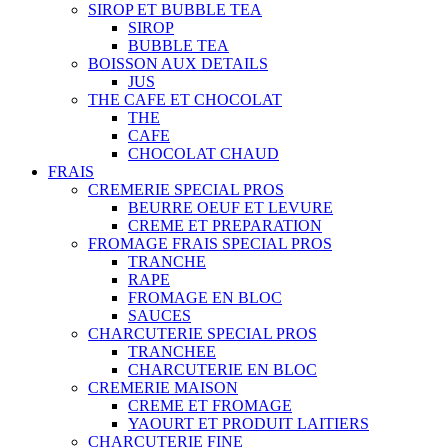
SIROP ET BUBBLE TEA
SIROP
BUBBLE TEA
BOISSON AUX DETAILS
JUS
THE CAFE ET CHOCOLAT
THE
CAFE
CHOCOLAT CHAUD
FRAIS
CREMERIE SPECIAL PROS
BEURRE OEUF ET LEVURE
CREME ET PREPARATION
FROMAGE FRAIS SPECIAL PROS
TRANCHE
RAPE
FROMAGE EN BLOC
SAUCES
CHARCUTERIE SPECIAL PROS
TRANCHEE
CHARCUTERIE EN BLOC
CREMERIE MAISON
CREME ET FROMAGE
YAOURT ET PRODUIT LAITIERS
CHARCUTERIE FINE