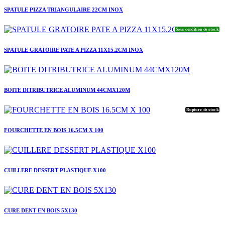
SPATULE PIZZA TRIANGULAIRE 22CM INOX
Sous condition de stock
SPATULE GRATOIRE PATE A PIZZA 11X15.2CM INOX
BOITE DITRIBUTRICE ALUMINUM 44CMX120M
Rupture de stock
FOURCHETTE EN BOIS 16.5CM X 100
CUILLERE DESSERT PLASTIQUE X100
CURE DENT EN BOIS 5X130