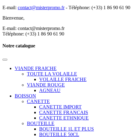
E-mail:
contact@misterpromo.fr
-
Téléphone: (+33) 1 86 90 61 90
Bienvenue,
Créez votre compte
E-mail: contact@misterpromo.fr
Téléphone: (+33) 1 86 90 61 90
Notre catalogue
VIANDE FRAICHE
TOUTE LA VOLAILLE
VOLAILLE FRAICHE
VIANDE ROUGE
AGNEAU
BOISSON
CANETTE
CANETTE IMPORT
CANETTE FRANCAIS
CANETTE ETHNIQUE
BOUTEILLE
BOUTEILLE 1L ET PLUS
BOUTEILLE 50CL