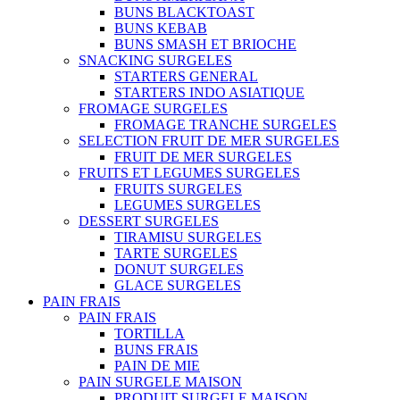
BUNS BLACKTOAST
BUNS KEBAB
BUNS SMASH ET BRIOCHE
SNACKING SURGELES
STARTERS GENERAL
STARTERS INDO ASIATIQUE
FROMAGE SURGELES
FROMAGE TRANCHE SURGELES
SELECTION FRUIT DE MER SURGELES
FRUIT DE MER SURGELES
FRUITS ET LEGUMES SURGELES
FRUITS SURGELES
LEGUMES SURGELES
DESSERT SURGELES
TIRAMISU SURGELES
TARTE SURGELES
DONUT SURGELES
GLACE SURGELES
PAIN FRAIS
PAIN FRAIS
TORTILLA
BUNS FRAIS
PAIN DE MIE
PAIN SURGELE MAISON
PRODUIT SURGELE MAISON