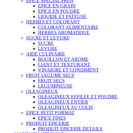
EPICE SPECIAL PROS
EPICE EN GRAIN
EPICE EN POUDRE
LIQUIDE ET PATEUSE
HERBES ET COLORANT
COLORANT ALIMENTAIRE
HERBES AROMATIQUE
SUCRE ET LEVURE
SUCRE
LEVURE
AIDE CULINAIRE
BOUILLON ET AROME
LIANT ET TEXTURANT
VINAIGRE ET CONDIMENT
FRUIT LEGUME SECS
FRUIT SECS
LEGUMINEUSE
OLEAGINEUX
OLEAGINEUX EFFILEE ET POUDRE
OLEAGINEUX ENTIER
OLEAGINEUX AU COLIS
EPICE PETIT FORMAT
EPICE FINES
PRODUIT EPICERIE
PRODUIT EPICERIE DETAILS