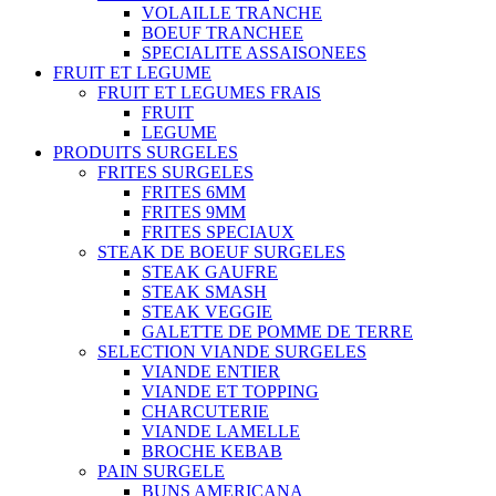
VOLAILLE TRANCHE
BOEUF TRANCHEE
SPECIALITE ASSAISONEES
FRUIT ET LEGUME
FRUIT ET LEGUMES FRAIS
FRUIT
LEGUME
PRODUITS SURGELES
FRITES SURGELES
FRITES 6MM
FRITES 9MM
FRITES SPECIAUX
STEAK DE BOEUF SURGELES
STEAK GAUFRE
STEAK SMASH
STEAK VEGGIE
GALETTE DE POMME DE TERRE
SELECTION VIANDE SURGELES
VIANDE ENTIER
VIANDE ET TOPPING
CHARCUTERIE
VIANDE LAMELLE
BROCHE KEBAB
PAIN SURGELE
BUNS AMERICANA