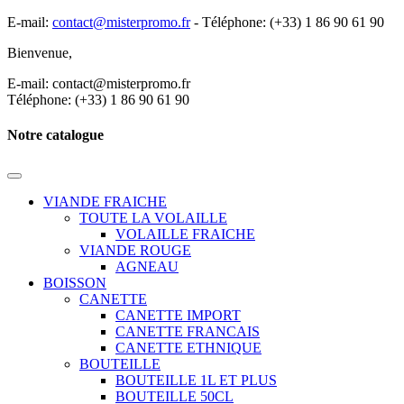
E-mail:
contact@misterpromo.fr
-
Téléphone: (+33) 1 86 90 61 90
Bienvenue,
Créez votre compte
E-mail: contact@misterpromo.fr
Téléphone: (+33) 1 86 90 61 90
Notre catalogue
VIANDE FRAICHE
TOUTE LA VOLAILLE
VOLAILLE FRAICHE
VIANDE ROUGE
AGNEAU
BOISSON
CANETTE
CANETTE IMPORT
CANETTE FRANCAIS
CANETTE ETHNIQUE
BOUTEILLE
BOUTEILLE 1L ET PLUS
BOUTEILLE 50CL