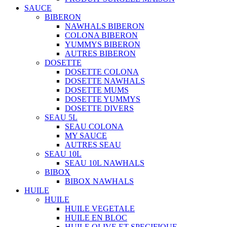
SAUCE
BIBERON
NAWHALS BIBERON
COLONA BIBERON
YUMMYS BIBERON
AUTRES BIBERON
DOSETTE
DOSETTE COLONA
DOSETTE NAWHALS
DOSETTE MUMS
DOSETTE YUMMYS
DOSETTE DIVERS
SEAU 5L
SEAU COLONA
MY SAUCE
AUTRES SEAU
SEAU 10L
SEAU 10L NAWHALS
BIBOX
BIBOX NAWHALS
HUILE
HUILE
HUILE VEGETALE
HUILE EN BLOC
HUILE OLIVE ET SPECIFIQUE