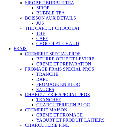
SIROP ET BUBBLE TEA
SIROP
BUBBLE TEA
BOISSON AUX DETAILS
JUS
THE CAFE ET CHOCOLAT
THE
CAFE
CHOCOLAT CHAUD
FRAIS
CREMERIE SPECIAL PROS
BEURRE OEUF ET LEVURE
CREME ET PREPARATION
FROMAGE FRAIS SPECIAL PROS
TRANCHE
RAPE
FROMAGE EN BLOC
SAUCES
CHARCUTERIE SPECIAL PROS
TRANCHEE
CHARCUTERIE EN BLOC
CREMERIE MAISON
CREME ET FROMAGE
YAOURT ET PRODUIT LAITIERS
CHARCUTERIE FINE