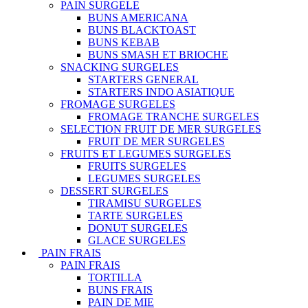
PAIN SURGELE
BUNS AMERICANA
BUNS BLACKTOAST
BUNS KEBAB
BUNS SMASH ET BRIOCHE
SNACKING SURGELES
STARTERS GENERAL
STARTERS INDO ASIATIQUE
FROMAGE SURGELES
FROMAGE TRANCHE SURGELES
SELECTION FRUIT DE MER SURGELES
FRUIT DE MER SURGELES
FRUITS ET LEGUMES SURGELES
FRUITS SURGELES
LEGUMES SURGELES
DESSERT SURGELES
TIRAMISU SURGELES
TARTE SURGELES
DONUT SURGELES
GLACE SURGELES
PAIN FRAIS
PAIN FRAIS
TORTILLA
BUNS FRAIS
PAIN DE MIE