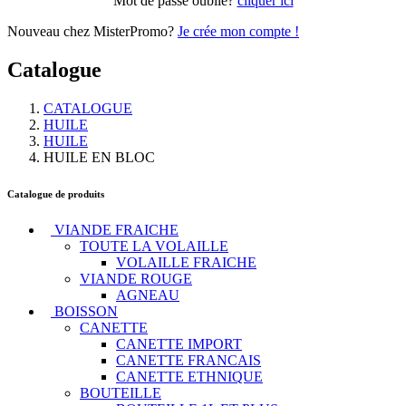
Mot de passe oublié?
cliquer ici
Nouveau chez MisterPromo?
Je crée mon compte !
Catalogue
CATALOGUE
HUILE
HUILE
HUILE EN BLOC
Catalogue de produits
VIANDE FRAICHE
TOUTE LA VOLAILLE
VOLAILLE FRAICHE
VIANDE ROUGE
AGNEAU
BOISSON
CANETTE
CANETTE IMPORT
CANETTE FRANCAIS
CANETTE ETHNIQUE
BOUTEILLE