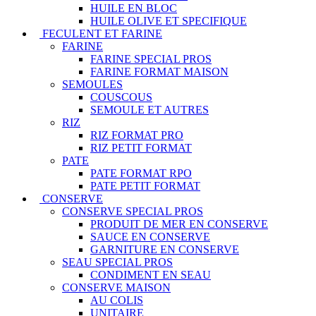
HUILE EN BLOC
HUILE OLIVE ET SPECIFIQUE
FECULENT ET FARINE
FARINE
FARINE SPECIAL PROS
FARINE FORMAT MAISON
SEMOULES
COUSCOUS
SEMOULE ET AUTRES
RIZ
RIZ FORMAT PRO
RIZ PETIT FORMAT
PATE
PATE FORMAT RPO
PATE PETIT FORMAT
CONSERVE
CONSERVE SPECIAL PROS
PRODUIT DE MER EN CONSERVE
SAUCE EN CONSERVE
GARNITURE EN CONSERVE
SEAU SPECIAL PROS
CONDIMENT EN SEAU
CONSERVE MAISON
AU COLIS
UNITAIRE