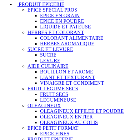
PRODUIT EPICERIE
EPICE SPECIAL PROS
EPICE EN GRAIN
EPICE EN POUDRE
LIQUIDE ET PATEUSE
HERBES ET COLORANT
COLORANT ALIMENTAIRE
HERBES AROMATIQUE
SUCRE ET LEVURE
SUCRE
LEVURE
AIDE CULINAIRE
BOUILLON ET AROME
LIANT ET TEXTURANT
VINAIGRE ET CONDIMENT
FRUIT LEGUME SECS
FRUIT SECS
LEGUMINEUSE
OLEAGINEUX
OLEAGINEUX EFFILEE ET POUDRE
OLEAGINEUX ENTIER
OLEAGINEUX AU COLIS
EPICE PETIT FORMAT
EPICE FINES
PRODUIT EPICERIE