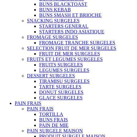
BUNS BLACKTOAST
BUNS KEBAB
BUNS SMASH ET BRIOCHE
SNACKING SURGELES
STARTERS GENERAL
STARTERS INDO ASIATIQUE
FROMAGE SURGELES
FROMAGE TRANCHE SURGELES
SELECTION FRUIT DE MER SURGELES
FRUIT DE MER SURGELES
FRUITS ET LEGUMES SURGELES
FRUITS SURGELES
LEGUMES SURGELES
DESSERT SURGELES
TIRAMISU SURGELES
TARTE SURGELES
DONUT SURGELES
GLACE SURGELES
PAIN FRAIS
PAIN FRAIS
TORTILLA
BUNS FRAIS
PAIN DE MIE
PAIN SURGELE MAISON
PRODUIT SURGELE MAISON