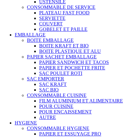
USTENSILE
CONSOMMABLE DE SERVICE
PLATEAU FAST FOOD
SERVIETTE
COUVERT
GOBELET ET PAILLE
EMBALLAGE
BOITE EMBALLAGE
BOITE KRAFT ET BIO
BOITE PLASTIQUE ET ALU
PAPIER SACHET EMBALLAGE
PAPIER SANDWICH ET TACOS
PAPIER ET POCHETTE FRITE
SAC POULET ROTI
SAC EMPORTER
SAC KRAFT
SAC BIO
CONSOMMABLE CUISINE
FILM ALUMINIUM ET ALIMENTAIRE
POUR CUISINE
POUR ENCAISSEMENT
AUTRE
HYGIENE
CONSOMMABLE HYGIENE
PAPIER ET ESSUYAGE PRO