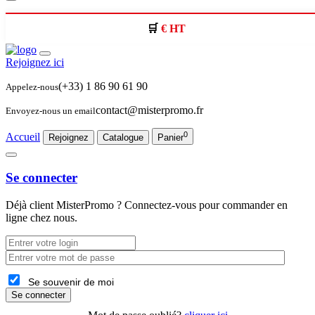
€ HT
Rejoignez ici
(+33) 1 86 90 61 90
Appelez-nous
contact@misterpromo.fr
Envoyez-nous un email
0
Accueil
Rejoignez
Catalogue
Panier
Se connecter
Déjà client
MisterPromo
? Connectez-vous pour commander en
ligne chez nous.
Se souvenir de moi
Se connecter