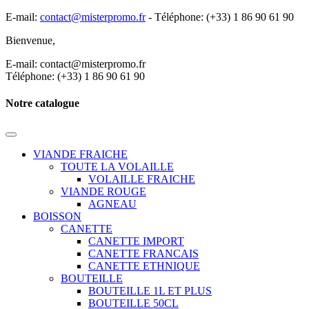
E-mail:
contact@misterpromo.fr
-
Téléphone: (+33) 1 86 90 61 90
Bienvenue,
Créez votre compte
E-mail: contact@misterpromo.fr
Téléphone: (+33) 1 86 90 61 90
Notre catalogue
VIANDE FRAICHE
TOUTE LA VOLAILLE
VOLAILLE FRAICHE
VIANDE ROUGE
AGNEAU
BOISSON
CANETTE
CANETTE IMPORT
CANETTE FRANCAIS
CANETTE ETHNIQUE
BOUTEILLE
BOUTEILLE 1L ET PLUS
BOUTEILLE 50CL