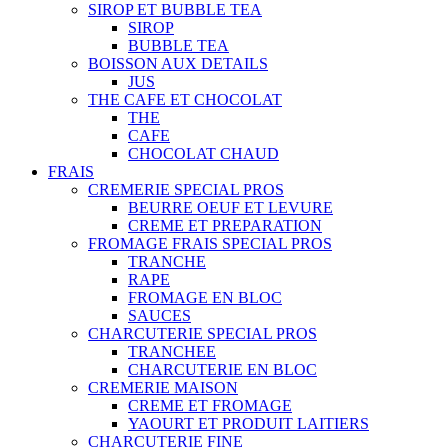
SIROP ET BUBBLE TEA
SIROP
BUBBLE TEA
BOISSON AUX DETAILS
JUS
THE CAFE ET CHOCOLAT
THE
CAFE
CHOCOLAT CHAUD
FRAIS
CREMERIE SPECIAL PROS
BEURRE OEUF ET LEVURE
CREME ET PREPARATION
FROMAGE FRAIS SPECIAL PROS
TRANCHE
RAPE
FROMAGE EN BLOC
SAUCES
CHARCUTERIE SPECIAL PROS
TRANCHEE
CHARCUTERIE EN BLOC
CREMERIE MAISON
CREME ET FROMAGE
YAOURT ET PRODUIT LAITIERS
CHARCUTERIE FINE