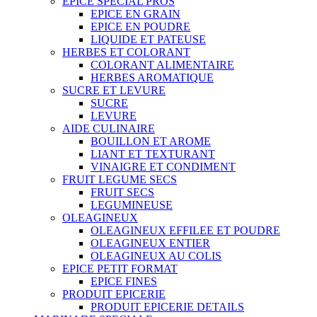
EPICE SPECIAL PROS
EPICE EN GRAIN
EPICE EN POUDRE
LIQUIDE ET PATEUSE
HERBES ET COLORANT
COLORANT ALIMENTAIRE
HERBES AROMATIQUE
SUCRE ET LEVURE
SUCRE
LEVURE
AIDE CULINAIRE
BOUILLON ET AROME
LIANT ET TEXTURANT
VINAIGRE ET CONDIMENT
FRUIT LEGUME SECS
FRUIT SECS
LEGUMINEUSE
OLEAGINEUX
OLEAGINEUX EFFILEE ET POUDRE
OLEAGINEUX ENTIER
OLEAGINEUX AU COLIS
EPICE PETIT FORMAT
EPICE FINES
PRODUIT EPICERIE
PRODUIT EPICERIE DETAILS