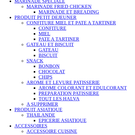
MARINADE SPECIALE
MARINADE FRIED CHICKEN
MARINADE ET BREADING
PRODUIT PETIT DEJEUNER
CONFITURE MIEL ET PATE A TARTINER
CONFITURE
MIEL
PATE A TARTINER
GATEAU ET BISCUIT
GATEAU
BISCUIT
SNACK
BONBON
CHOCOLAT
CHIPS
AROME ET LEVURE PATISSERIE
AROME COLORANT ET EDULCORANT
PREPARATION PATISSIERE
TOUT LES HALVA
A SUPPRIMER
PRODUIT ASIATIQUE
THAILANDE
EPICERIE ASIATIQUE
ACCESSOIRES
ACCESSOIRE CUISINE