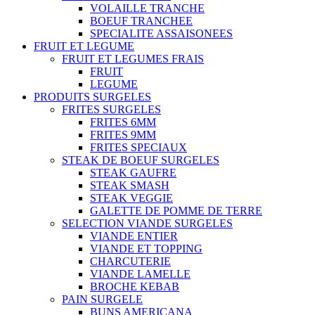
VOLAILLE TRANCHE
BOEUF TRANCHEE
SPECIALITE ASSAISONEES
FRUIT ET LEGUME
FRUIT ET LEGUMES FRAIS
FRUIT
LEGUME
PRODUITS SURGELES
FRITES SURGELES
FRITES 6MM
FRITES 9MM
FRITES SPECIAUX
STEAK DE BOEUF SURGELES
STEAK GAUFRE
STEAK SMASH
STEAK VEGGIE
GALETTE DE POMME DE TERRE
SELECTION VIANDE SURGELES
VIANDE ENTIER
VIANDE ET TOPPING
CHARCUTERIE
VIANDE LAMELLE
BROCHE KEBAB
PAIN SURGELE
BUNS AMERICANA