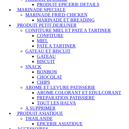
PRODUIT EPICERIE DETAILS
MARINADE SPECIALE
MARINADE FRIED CHICKEN
MARINADE ET BREADING
PRODUIT PETIT DEJEUNER
CONFITURE MIEL ET PATE A TARTINER
CONFITURE
MIEL
PATE A TARTINER
GATEAU ET BISCUIT
GATEAU
BISCUIT
SNACK
BONBON
CHOCOLAT
CHIPS
AROME ET LEVURE PATISSERIE
AROME COLORANT ET EDULCORANT
PREPARATION PATISSIERE
TOUT LES HALVA
A SUPPRIMER
PRODUIT ASIATIQUE
THAILANDE
EPICERIE ASIATIQUE
ACCESSOIRES