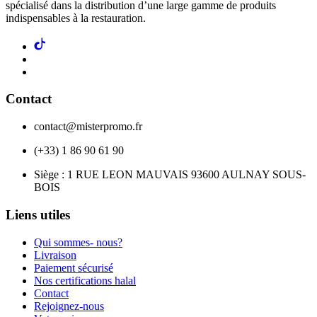
spécialisé dans la distribution d’une large gamme de produits
indispensables à la restauration.
Contact
contact@misterpromo.fr
(+33) 1 86 90 61 90
Siège : 1 RUE LEON MAUVAIS 93600 AULNAY SOUS-
BOIS
Liens utiles
Qui sommes- nous?
Livraison
Paiement sécurisé
Nos certifications halal
Contact
Rejoignez-nous