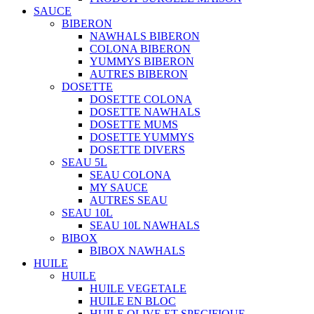
SAUCE
BIBERON
NAWHALS BIBERON
COLONA BIBERON
YUMMYS BIBERON
AUTRES BIBERON
DOSETTE
DOSETTE COLONA
DOSETTE NAWHALS
DOSETTE MUMS
DOSETTE YUMMYS
DOSETTE DIVERS
SEAU 5L
SEAU COLONA
MY SAUCE
AUTRES SEAU
SEAU 10L
SEAU 10L NAWHALS
BIBOX
BIBOX NAWHALS
HUILE
HUILE
HUILE VEGETALE
HUILE EN BLOC
HUILE OLIVE ET SPECIFIQUE