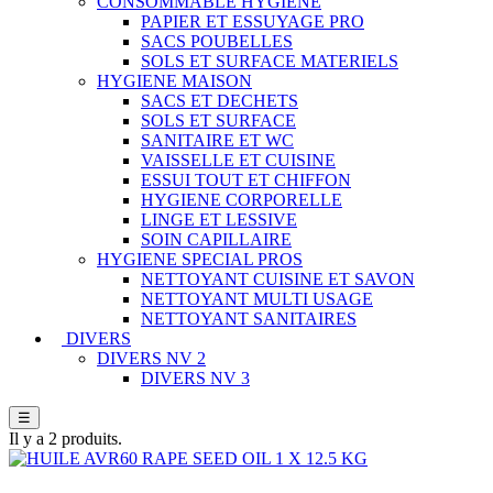
CONSOMMABLE HYGIENE
PAPIER ET ESSUYAGE PRO
SACS POUBELLES
SOLS ET SURFACE MATERIELS
HYGIENE MAISON
SACS ET DECHETS
SOLS ET SURFACE
SANITAIRE ET WC
VAISSELLE ET CUISINE
ESSUI TOUT ET CHIFFON
HYGIENE CORPORELLE
LINGE ET LESSIVE
SOIN CAPILLAIRE
HYGIENE SPECIAL PROS
NETTOYANT CUISINE ET SAVON
NETTOYANT MULTI USAGE
NETTOYANT SANITAIRES
DIVERS
DIVERS NV 2
DIVERS NV 3
☰
Il y a 2 produits.