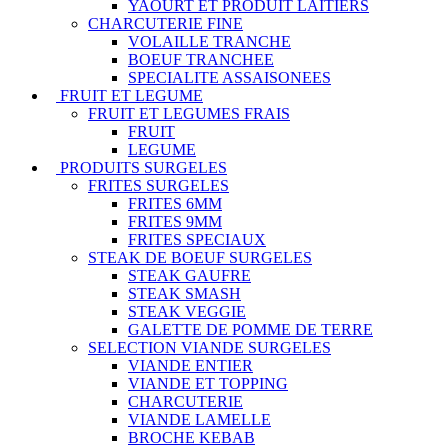
YAOURT ET PRODUIT LAITIERS
CHARCUTERIE FINE
VOLAILLE TRANCHE
BOEUF TRANCHEE
SPECIALITE ASSAISONEES
FRUIT ET LEGUME
FRUIT ET LEGUMES FRAIS
FRUIT
LEGUME
PRODUITS SURGELES
FRITES SURGELES
FRITES 6MM
FRITES 9MM
FRITES SPECIAUX
STEAK DE BOEUF SURGELES
STEAK GAUFRE
STEAK SMASH
STEAK VEGGIE
GALETTE DE POMME DE TERRE
SELECTION VIANDE SURGELES
VIANDE ENTIER
VIANDE ET TOPPING
CHARCUTERIE
VIANDE LAMELLE
BROCHE KEBAB