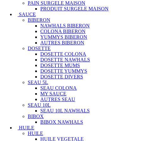
PAIN SURGELE MAISON
PRODUIT SURGELE MAISON
SAUCE
BIBERON
NAWHALS BIBERON
COLONA BIBERON
YUMMYS BIBERON
AUTRES BIBERON
DOSETTE
DOSETTE COLONA
DOSETTE NAWHALS
DOSETTE MUMS
DOSETTE YUMMYS
DOSETTE DIVERS
SEAU 5L
SEAU COLONA
MY SAUCE
AUTRES SEAU
SEAU 10L
SEAU 10L NAWHALS
BIBOX
BIBOX NAWHALS
HUILE
HUILE
HUILE VEGETALE