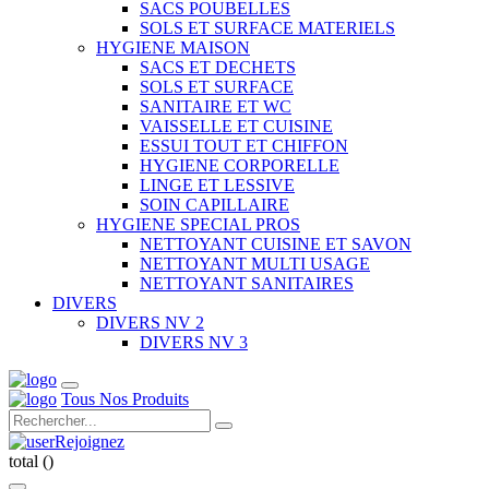
SACS POUBELLES
SOLS ET SURFACE MATERIELS
HYGIENE MAISON
SACS ET DECHETS
SOLS ET SURFACE
SANITAIRE ET WC
VAISSELLE ET CUISINE
ESSUI TOUT ET CHIFFON
HYGIENE CORPORELLE
LINGE ET LESSIVE
SOIN CAPILLAIRE
HYGIENE SPECIAL PROS
NETTOYANT CUISINE ET SAVON
NETTOYANT MULTI USAGE
NETTOYANT SANITAIRES
DIVERS
DIVERS NV 2
DIVERS NV 3
Tous Nos Produits
Rejoignez
total (
)