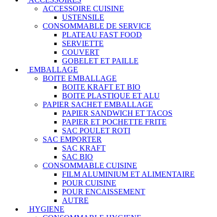
ACCESSOIRE CUISINE
USTENSILE
CONSOMMABLE DE SERVICE
PLATEAU FAST FOOD
SERVIETTE
COUVERT
GOBELET ET PAILLE
EMBALLAGE
BOITE EMBALLAGE
BOITE KRAFT ET BIO
BOITE PLASTIQUE ET ALU
PAPIER SACHET EMBALLAGE
PAPIER SANDWICH ET TACOS
PAPIER ET POCHETTE FRITE
SAC POULET ROTI
SAC EMPORTER
SAC KRAFT
SAC BIO
CONSOMMABLE CUISINE
FILM ALUMINIUM ET ALIMENTAIRE
POUR CUISINE
POUR ENCAISSEMENT
AUTRE
HYGIENE