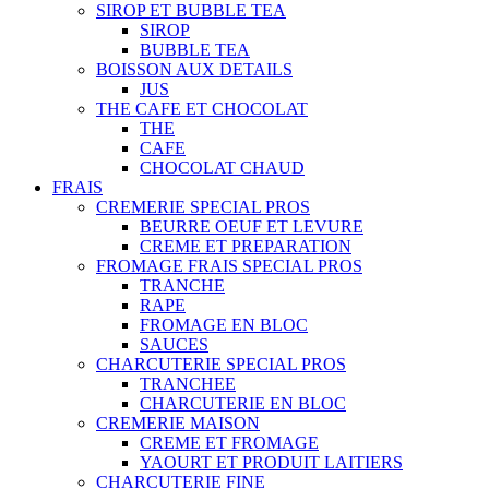
SIROP ET BUBBLE TEA
SIROP
BUBBLE TEA
BOISSON AUX DETAILS
JUS
THE CAFE ET CHOCOLAT
THE
CAFE
CHOCOLAT CHAUD
FRAIS
CREMERIE SPECIAL PROS
BEURRE OEUF ET LEVURE
CREME ET PREPARATION
FROMAGE FRAIS SPECIAL PROS
TRANCHE
RAPE
FROMAGE EN BLOC
SAUCES
CHARCUTERIE SPECIAL PROS
TRANCHEE
CHARCUTERIE EN BLOC
CREMERIE MAISON
CREME ET FROMAGE
YAOURT ET PRODUIT LAITIERS
CHARCUTERIE FINE