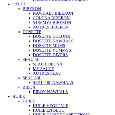
SAUCE
BIBERON
NAWHALS BIBERON
COLONA BIBERON
YUMMYS BIBERON
AUTRES BIBERON
DOSETTE
DOSETTE COLONA
DOSETTE NAWHALS
DOSETTE MUMS
DOSETTE YUMMYS
DOSETTE DIVERS
SEAU 5L
SEAU COLONA
MY SAUCE
AUTRES SEAU
SEAU 10L
SEAU 10L NAWHALS
BIBOX
BIBOX NAWHALS
HUILE
HUILE
HUILE VEGETALE
HUILE EN BLOC
HUILE OLIVE ET SPECIFIQUE