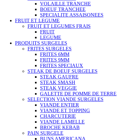
VOLAILLE TRANCHE
BOEUF TRANCHEE
SPECIALITE ASSAISONEES
FRUIT ET LEGUME
FRUIT ET LEGUMES FRAIS
FRUIT
LEGUME
PRODUITS SURGELES
FRITES SURGELES
FRITES 6MM
FRITES 9MM
FRITES SPECIAUX
STEAK DE BOEUF SURGELES
STEAK GAUFRE
STEAK SMASH
STEAK VEGGIE
GALETTE DE POMME DE TERRE
SELECTION VIANDE SURGELES
VIANDE ENTIER
VIANDE ET TOPPING
CHARCUTERIE
VIANDE LAMELLE
BROCHE KEBAB
PAIN SURGELE
BUNS AMERICANA