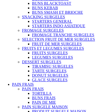
BUNS BLACKTOAST
BUNS KEBAB
BUNS SMASH ET BRIOCHE
SNACKING SURGELES
STARTERS GENERAL
STARTERS INDO ASIATIQUE
FROMAGE SURGELES
FROMAGE TRANCHE SURGELES
SELECTION FRUIT DE MER SURGELES
FRUIT DE MER SURGELES
FRUITS ET LEGUMES SURGELES
FRUITS SURGELES
LEGUMES SURGELES
DESSERT SURGELES
TIRAMISU SURGELES
TARTE SURGELES
DONUT SURGELES
GLACE SURGELES
PAIN FRAIS
PAIN FRAIS
TORTILLA
BUNS FRAIS
PAIN DE MIE
PAIN SURGELE MAISON
PRODUIT SURGELE MAISON