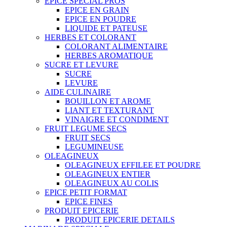
EPICE SPECIAL PROS
EPICE EN GRAIN
EPICE EN POUDRE
LIQUIDE ET PATEUSE
HERBES ET COLORANT
COLORANT ALIMENTAIRE
HERBES AROMATIQUE
SUCRE ET LEVURE
SUCRE
LEVURE
AIDE CULINAIRE
BOUILLON ET AROME
LIANT ET TEXTURANT
VINAIGRE ET CONDIMENT
FRUIT LEGUME SECS
FRUIT SECS
LEGUMINEUSE
OLEAGINEUX
OLEAGINEUX EFFILEE ET POUDRE
OLEAGINEUX ENTIER
OLEAGINEUX AU COLIS
EPICE PETIT FORMAT
EPICE FINES
PRODUIT EPICERIE
PRODUIT EPICERIE DETAILS