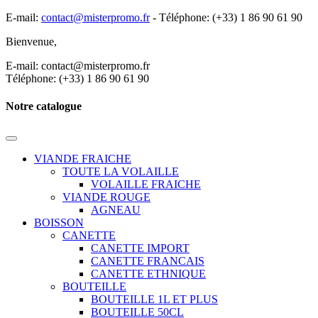
E-mail:
contact@misterpromo.fr
-
Téléphone: (+33) 1 86 90 61 90
Bienvenue,
Créez votre compte
E-mail: contact@misterpromo.fr
Téléphone: (+33) 1 86 90 61 90
Notre catalogue
VIANDE FRAICHE
TOUTE LA VOLAILLE
VOLAILLE FRAICHE
VIANDE ROUGE
AGNEAU
BOISSON
CANETTE
CANETTE IMPORT
CANETTE FRANCAIS
CANETTE ETHNIQUE
BOUTEILLE
BOUTEILLE 1L ET PLUS
BOUTEILLE 50CL