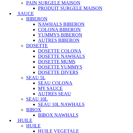
PAIN SURGELE MAISON
PRODUIT SURGELE MAISON
SAUCE
BIBERON
NAWHALS BIBERON
COLONA BIBERON
YUMMYS BIBERON
AUTRES BIBERON
DOSETTE
DOSETTE COLONA
DOSETTE NAWHALS
DOSETTE MUMS
DOSETTE YUMMYS
DOSETTE DIVERS
SEAU 5L
SEAU COLONA
MY SAUCE
AUTRES SEAU
SEAU 10L
SEAU 10L NAWHALS
BIBOX
BIBOX NAWHALS
HUILE
HUILE
HUILE VEGETALE