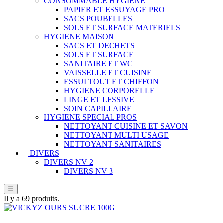
CONSOMMABLE HYGIENE
PAPIER ET ESSUYAGE PRO
SACS POUBELLES
SOLS ET SURFACE MATERIELS
HYGIENE MAISON
SACS ET DECHETS
SOLS ET SURFACE
SANITAIRE ET WC
VAISSELLE ET CUISINE
ESSUI TOUT ET CHIFFON
HYGIENE CORPORELLE
LINGE ET LESSIVE
SOIN CAPILLAIRE
HYGIENE SPECIAL PROS
NETTOYANT CUISINE ET SAVON
NETTOYANT MULTI USAGE
NETTOYANT SANITAIRES
DIVERS
DIVERS NV 2
DIVERS NV 3
☰
Il y a 69 produits.