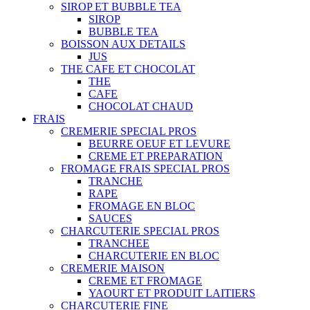
SIROP ET BUBBLE TEA
SIROP
BUBBLE TEA
BOISSON AUX DETAILS
JUS
THE CAFE ET CHOCOLAT
THE
CAFE
CHOCOLAT CHAUD
FRAIS
CREMERIE SPECIAL PROS
BEURRE OEUF ET LEVURE
CREME ET PREPARATION
FROMAGE FRAIS SPECIAL PROS
TRANCHE
RAPE
FROMAGE EN BLOC
SAUCES
CHARCUTERIE SPECIAL PROS
TRANCHEE
CHARCUTERIE EN BLOC
CREMERIE MAISON
CREME ET FROMAGE
YAOURT ET PRODUIT LAITIERS
CHARCUTERIE FINE