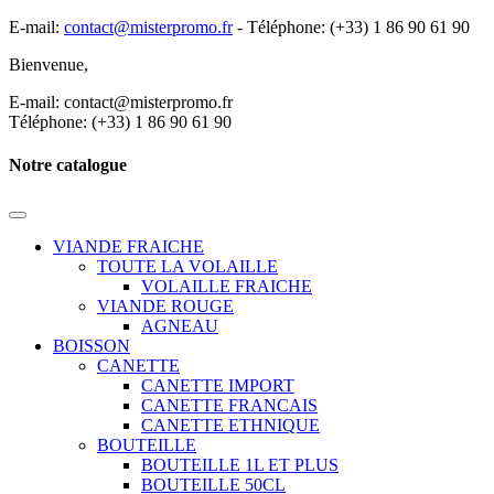
E-mail:
contact@misterpromo.fr
-
Téléphone: (+33) 1 86 90 61 90
Bienvenue,
Créez votre compte
E-mail: contact@misterpromo.fr
Téléphone: (+33) 1 86 90 61 90
Notre catalogue
VIANDE FRAICHE
TOUTE LA VOLAILLE
VOLAILLE FRAICHE
VIANDE ROUGE
AGNEAU
BOISSON
CANETTE
CANETTE IMPORT
CANETTE FRANCAIS
CANETTE ETHNIQUE
BOUTEILLE
BOUTEILLE 1L ET PLUS
BOUTEILLE 50CL