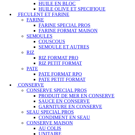
HUILE EN BLOC
HUILE OLIVE ET SPECIFIQUE
FECULENT ET FARINE
FARINE
FARINE SPECIAL PROS
FARINE FORMAT MAISON
SEMOULES
COUSCOUS
SEMOULE ET AUTRES
RIZ
RIZ FORMAT PRO
RIZ PETIT FORMAT
PATE
PATE FORMAT RPO
PATE PETIT FORMAT
CONSERVE
CONSERVE SPECIAL PROS
PRODUIT DE MER EN CONSERVE
SAUCE EN CONSERVE
GARNITURE EN CONSERVE
SEAU SPECIAL PROS
CONDIMENT EN SEAU
CONSERVE MAISON
AU COLIS
UNITAIRE