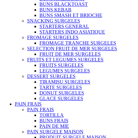
BUNS BLACKTOAST
BUNS KEBAB
BUNS SMASH ET BRIOCHE
SNACKING SURGELES
STARTERS GENERAL
STARTERS INDO ASIATIQUE
FROMAGE SURGELES
FROMAGE TRANCHE SURGELES
SELECTION FRUIT DE MER SURGELES
FRUIT DE MER SURGELES
FRUITS ET LEGUMES SURGELES
FRUITS SURGELES
LEGUMES SURGELES
DESSERT SURGELES
TIRAMISU SURGELES
TARTE SURGELES
DONUT SURGELES
GLACE SURGELES
PAIN FRAIS
PAIN FRAIS
TORTILLA
BUNS FRAIS
PAIN DE MIE
PAIN SURGELE MAISON
PRODUIT SURGELE MAISON