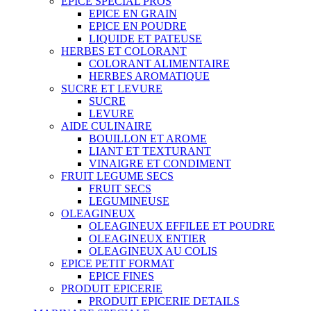
EPICE SPECIAL PROS
EPICE EN GRAIN
EPICE EN POUDRE
LIQUIDE ET PATEUSE
HERBES ET COLORANT
COLORANT ALIMENTAIRE
HERBES AROMATIQUE
SUCRE ET LEVURE
SUCRE
LEVURE
AIDE CULINAIRE
BOUILLON ET AROME
LIANT ET TEXTURANT
VINAIGRE ET CONDIMENT
FRUIT LEGUME SECS
FRUIT SECS
LEGUMINEUSE
OLEAGINEUX
OLEAGINEUX EFFILEE ET POUDRE
OLEAGINEUX ENTIER
OLEAGINEUX AU COLIS
EPICE PETIT FORMAT
EPICE FINES
PRODUIT EPICERIE
PRODUIT EPICERIE DETAILS