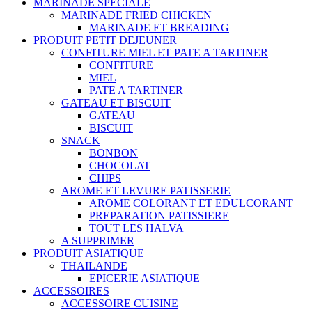
MARINADE SPECIALE
MARINADE FRIED CHICKEN
MARINADE ET BREADING
PRODUIT PETIT DEJEUNER
CONFITURE MIEL ET PATE A TARTINER
CONFITURE
MIEL
PATE A TARTINER
GATEAU ET BISCUIT
GATEAU
BISCUIT
SNACK
BONBON
CHOCOLAT
CHIPS
AROME ET LEVURE PATISSERIE
AROME COLORANT ET EDULCORANT
PREPARATION PATISSIERE
TOUT LES HALVA
A SUPPRIMER
PRODUIT ASIATIQUE
THAILANDE
EPICERIE ASIATIQUE
ACCESSOIRES
ACCESSOIRE CUISINE