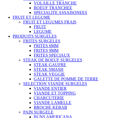
VOLAILLE TRANCHE
BOEUF TRANCHEE
SPECIALITE ASSAISONEES
FRUIT ET LEGUME
FRUIT ET LEGUMES FRAIS
FRUIT
LEGUME
PRODUITS SURGELES
FRITES SURGELES
FRITES 6MM
FRITES 9MM
FRITES SPECIAUX
STEAK DE BOEUF SURGELES
STEAK GAUFRE
STEAK SMASH
STEAK VEGGIE
GALETTE DE POMME DE TERRE
SELECTION VIANDE SURGELES
VIANDE ENTIER
VIANDE ET TOPPING
CHARCUTERIE
VIANDE LAMELLE
BROCHE KEBAB
PAIN SURGELE
BUNS AMERICANA