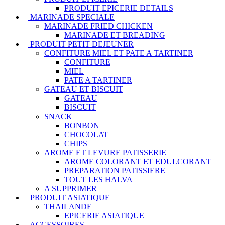
PRODUIT EPICERIE DETAILS
MARINADE SPECIALE
MARINADE FRIED CHICKEN
MARINADE ET BREADING
PRODUIT PETIT DEJEUNER
CONFITURE MIEL ET PATE A TARTINER
CONFITURE
MIEL
PATE A TARTINER
GATEAU ET BISCUIT
GATEAU
BISCUIT
SNACK
BONBON
CHOCOLAT
CHIPS
AROME ET LEVURE PATISSERIE
AROME COLORANT ET EDULCORANT
PREPARATION PATISSIERE
TOUT LES HALVA
A SUPPRIMER
PRODUIT ASIATIQUE
THAILANDE
EPICERIE ASIATIQUE
ACCESSOIRES