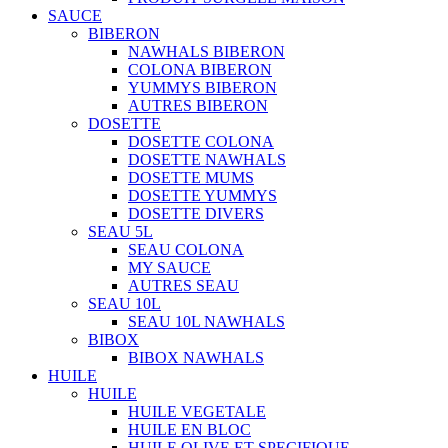
SAUCE
BIBERON
NAWHALS BIBERON
COLONA BIBERON
YUMMYS BIBERON
AUTRES BIBERON
DOSETTE
DOSETTE COLONA
DOSETTE NAWHALS
DOSETTE MUMS
DOSETTE YUMMYS
DOSETTE DIVERS
SEAU 5L
SEAU COLONA
MY SAUCE
AUTRES SEAU
SEAU 10L
SEAU 10L NAWHALS
BIBOX
BIBOX NAWHALS
HUILE
HUILE
HUILE VEGETALE
HUILE EN BLOC
HUILE OLIVE ET SPECIFIQUE