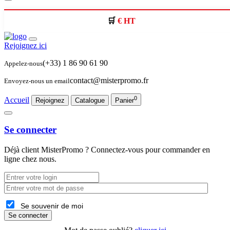
€ HT
Rejoignez ici
(+33) 1 86 90 61 90
Appelez-nous
contact@misterpromo.fr
Envoyez-nous un email
0
Accueil
Rejoignez
Catalogue
Panier
Se connecter
Déjà client
MisterPromo
? Connectez-vous pour commander en
ligne chez nous.
Se souvenir de moi
Se connecter