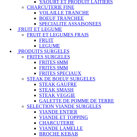
YAOURT ET PRODUIT LAITIERS
CHARCUTERIE FINE
VOLAILLE TRANCHE
BOEUF TRANCHEE
SPECIALITE ASSAISONEES
FRUIT ET LEGUME
FRUIT ET LEGUMES FRAIS
FRUIT
LEGUME
PRODUITS SURGELES
FRITES SURGELES
FRITES 6MM
FRITES 9MM
FRITES SPECIAUX
STEAK DE BOEUF SURGELES
STEAK GAUFRE
STEAK SMASH
STEAK VEGGIE
GALETTE DE POMME DE TERRE
SELECTION VIANDE SURGELES
VIANDE ENTIER
VIANDE ET TOPPING
CHARCUTERIE
VIANDE LAMELLE
BROCHE KEBAB