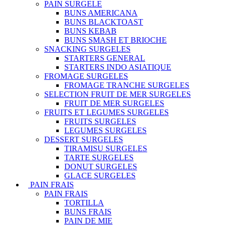
PAIN SURGELE
BUNS AMERICANA
BUNS BLACKTOAST
BUNS KEBAB
BUNS SMASH ET BRIOCHE
SNACKING SURGELES
STARTERS GENERAL
STARTERS INDO ASIATIQUE
FROMAGE SURGELES
FROMAGE TRANCHE SURGELES
SELECTION FRUIT DE MER SURGELES
FRUIT DE MER SURGELES
FRUITS ET LEGUMES SURGELES
FRUITS SURGELES
LEGUMES SURGELES
DESSERT SURGELES
TIRAMISU SURGELES
TARTE SURGELES
DONUT SURGELES
GLACE SURGELES
PAIN FRAIS
PAIN FRAIS
TORTILLA
BUNS FRAIS
PAIN DE MIE