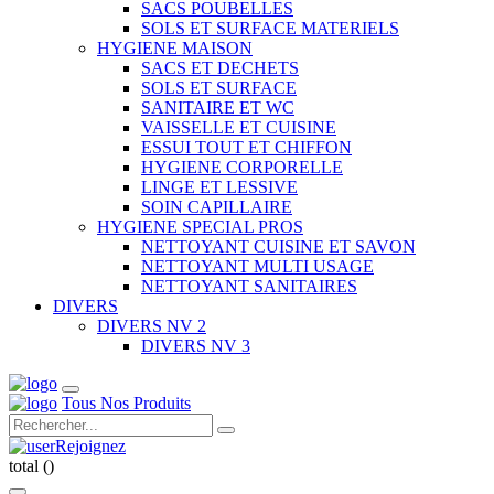
SACS POUBELLES
SOLS ET SURFACE MATERIELS
HYGIENE MAISON
SACS ET DECHETS
SOLS ET SURFACE
SANITAIRE ET WC
VAISSELLE ET CUISINE
ESSUI TOUT ET CHIFFON
HYGIENE CORPORELLE
LINGE ET LESSIVE
SOIN CAPILLAIRE
HYGIENE SPECIAL PROS
NETTOYANT CUISINE ET SAVON
NETTOYANT MULTI USAGE
NETTOYANT SANITAIRES
DIVERS
DIVERS NV 2
DIVERS NV 3
Tous Nos Produits
Rejoignez
total (
)