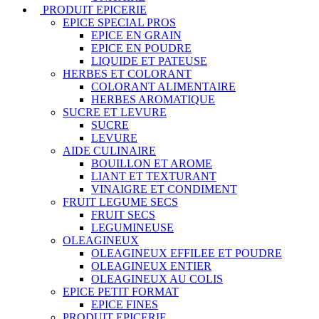
PRODUIT EPICERIE
EPICE SPECIAL PROS
EPICE EN GRAIN
EPICE EN POUDRE
LIQUIDE ET PATEUSE
HERBES ET COLORANT
COLORANT ALIMENTAIRE
HERBES AROMATIQUE
SUCRE ET LEVURE
SUCRE
LEVURE
AIDE CULINAIRE
BOUILLON ET AROME
LIANT ET TEXTURANT
VINAIGRE ET CONDIMENT
FRUIT LEGUME SECS
FRUIT SECS
LEGUMINEUSE
OLEAGINEUX
OLEAGINEUX EFFILEE ET POUDRE
OLEAGINEUX ENTIER
OLEAGINEUX AU COLIS
EPICE PETIT FORMAT
EPICE FINES
PRODUIT EPICERIE