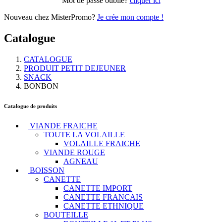
Mot de passe oublié?
cliquer ici
Nouveau chez MisterPromo?
Je crée mon compte !
Catalogue
CATALOGUE
PRODUIT PETIT DEJEUNER
SNACK
BONBON
Catalogue de produits
VIANDE FRAICHE
TOUTE LA VOLAILLE
VOLAILLE FRAICHE
VIANDE ROUGE
AGNEAU
BOISSON
CANETTE
CANETTE IMPORT
CANETTE FRANCAIS
CANETTE ETHNIQUE
BOUTEILLE