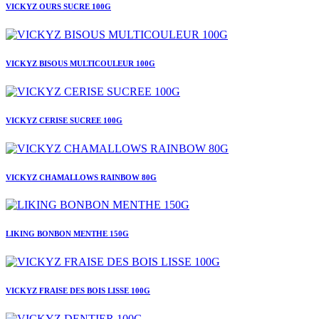
VICKYZ OURS SUCRE 100G
VICKYZ BISOUS MULTICOULEUR 100G
VICKYZ CERISE SUCREE 100G
VICKYZ CHAMALLOWS RAINBOW 80G
LIKING BONBON MENTHE 150G
VICKYZ FRAISE DES BOIS LISSE 100G