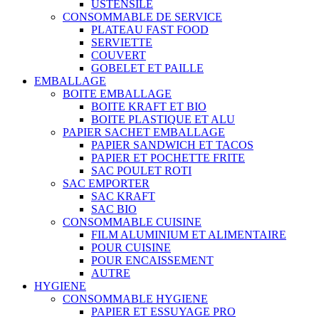
USTENSILE
CONSOMMABLE DE SERVICE
PLATEAU FAST FOOD
SERVIETTE
COUVERT
GOBELET ET PAILLE
EMBALLAGE
BOITE EMBALLAGE
BOITE KRAFT ET BIO
BOITE PLASTIQUE ET ALU
PAPIER SACHET EMBALLAGE
PAPIER SANDWICH ET TACOS
PAPIER ET POCHETTE FRITE
SAC POULET ROTI
SAC EMPORTER
SAC KRAFT
SAC BIO
CONSOMMABLE CUISINE
FILM ALUMINIUM ET ALIMENTAIRE
POUR CUISINE
POUR ENCAISSEMENT
AUTRE
HYGIENE
CONSOMMABLE HYGIENE
PAPIER ET ESSUYAGE PRO