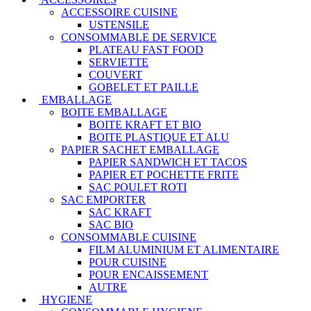
ACCESSOIRE CUISINE
USTENSILE
CONSOMMABLE DE SERVICE
PLATEAU FAST FOOD
SERVIETTE
COUVERT
GOBELET ET PAILLE
EMBALLAGE
BOITE EMBALLAGE
BOITE KRAFT ET BIO
BOITE PLASTIQUE ET ALU
PAPIER SACHET EMBALLAGE
PAPIER SANDWICH ET TACOS
PAPIER ET POCHETTE FRITE
SAC POULET ROTI
SAC EMPORTER
SAC KRAFT
SAC BIO
CONSOMMABLE CUISINE
FILM ALUMINIUM ET ALIMENTAIRE
POUR CUISINE
POUR ENCAISSEMENT
AUTRE
HYGIENE