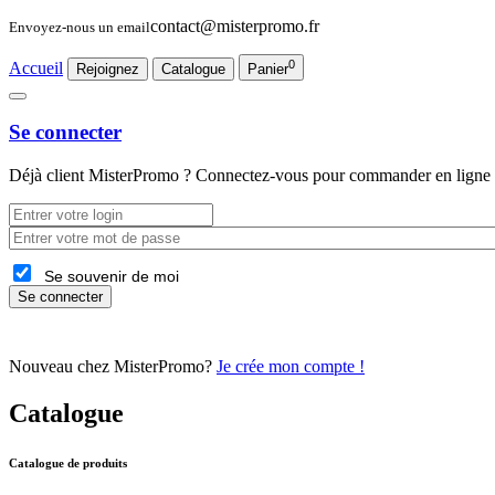
contact@misterpromo.fr
Envoyez-nous un email
0
Accueil
Rejoignez
Catalogue
Panier
Se connecter
Déjà client
MisterPromo
? Connectez-vous pour commander en ligne 
Se souvenir de moi
Se connecter
Nouveau chez MisterPromo?
Je crée mon compte !
Catalogue
Catalogue de produits