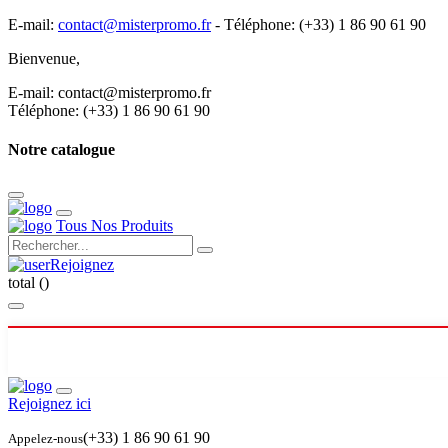
E-mail:
contact@misterpromo.fr
-
Téléphone: (+33) 1 86 90 61 90
Bienvenue,
Créez votre compte
E-mail: contact@misterpromo.fr
Téléphone: (+33) 1 86 90 61 90
Notre catalogue
Tous Nos Produits
Rejoignez
total (
)
Rejoignez ici
(+33) 1 86 90 61 90
Appelez-nous