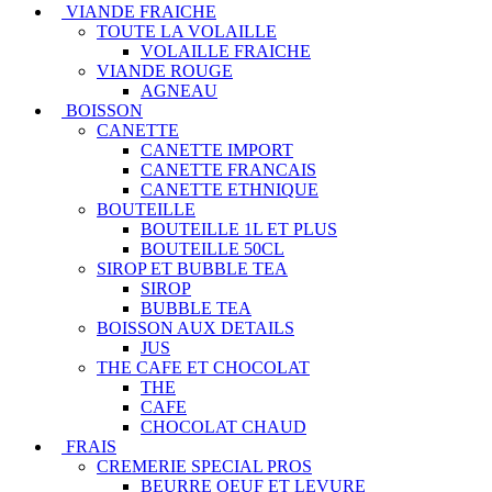
VIANDE FRAICHE
TOUTE LA VOLAILLE
VOLAILLE FRAICHE
VIANDE ROUGE
AGNEAU
BOISSON
CANETTE
CANETTE IMPORT
CANETTE FRANCAIS
CANETTE ETHNIQUE
BOUTEILLE
BOUTEILLE 1L ET PLUS
BOUTEILLE 50CL
SIROP ET BUBBLE TEA
SIROP
BUBBLE TEA
BOISSON AUX DETAILS
JUS
THE CAFE ET CHOCOLAT
THE
CAFE
CHOCOLAT CHAUD
FRAIS
CREMERIE SPECIAL PROS
BEURRE OEUF ET LEVURE