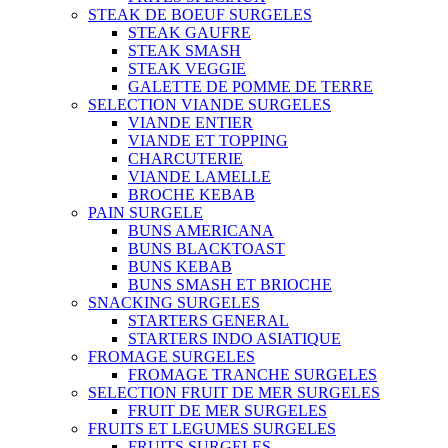
STEAK DE BOEUF SURGELES
STEAK GAUFRE
STEAK SMASH
STEAK VEGGIE
GALETTE DE POMME DE TERRE
SELECTION VIANDE SURGELES
VIANDE ENTIER
VIANDE ET TOPPING
CHARCUTERIE
VIANDE LAMELLE
BROCHE KEBAB
PAIN SURGELE
BUNS AMERICANA
BUNS BLACKTOAST
BUNS KEBAB
BUNS SMASH ET BRIOCHE
SNACKING SURGELES
STARTERS GENERAL
STARTERS INDO ASIATIQUE
FROMAGE SURGELES
FROMAGE TRANCHE SURGELES
SELECTION FRUIT DE MER SURGELES
FRUIT DE MER SURGELES
FRUITS ET LEGUMES SURGELES
FRUITS SURGELES