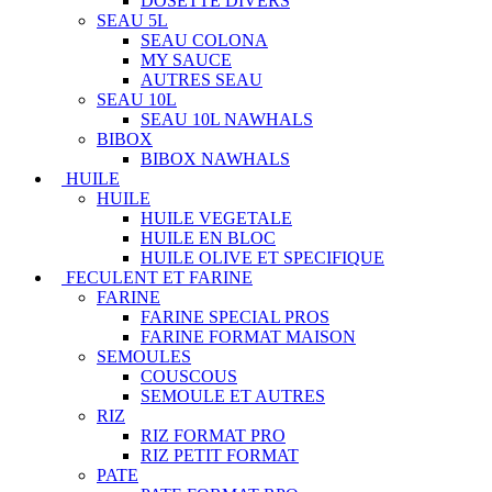
DOSETTE DIVERS
SEAU 5L
SEAU COLONA
MY SAUCE
AUTRES SEAU
SEAU 10L
SEAU 10L NAWHALS
BIBOX
BIBOX NAWHALS
HUILE
HUILE
HUILE VEGETALE
HUILE EN BLOC
HUILE OLIVE ET SPECIFIQUE
FECULENT ET FARINE
FARINE
FARINE SPECIAL PROS
FARINE FORMAT MAISON
SEMOULES
COUSCOUS
SEMOULE ET AUTRES
RIZ
RIZ FORMAT PRO
RIZ PETIT FORMAT
PATE