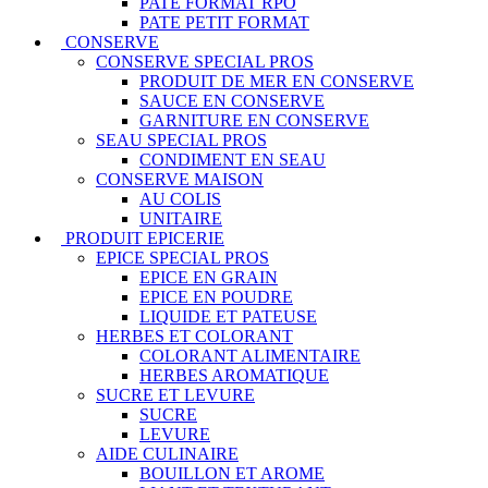
PATE FORMAT RPO
PATE PETIT FORMAT
CONSERVE
CONSERVE SPECIAL PROS
PRODUIT DE MER EN CONSERVE
SAUCE EN CONSERVE
GARNITURE EN CONSERVE
SEAU SPECIAL PROS
CONDIMENT EN SEAU
CONSERVE MAISON
AU COLIS
UNITAIRE
PRODUIT EPICERIE
EPICE SPECIAL PROS
EPICE EN GRAIN
EPICE EN POUDRE
LIQUIDE ET PATEUSE
HERBES ET COLORANT
COLORANT ALIMENTAIRE
HERBES AROMATIQUE
SUCRE ET LEVURE
SUCRE
LEVURE
AIDE CULINAIRE
BOUILLON ET AROME