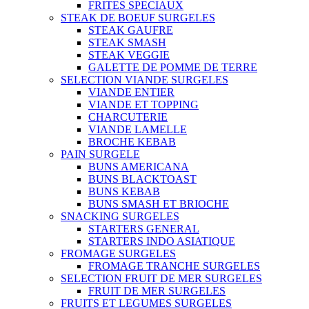
FRITES SPECIAUX
STEAK DE BOEUF SURGELES
STEAK GAUFRE
STEAK SMASH
STEAK VEGGIE
GALETTE DE POMME DE TERRE
SELECTION VIANDE SURGELES
VIANDE ENTIER
VIANDE ET TOPPING
CHARCUTERIE
VIANDE LAMELLE
BROCHE KEBAB
PAIN SURGELE
BUNS AMERICANA
BUNS BLACKTOAST
BUNS KEBAB
BUNS SMASH ET BRIOCHE
SNACKING SURGELES
STARTERS GENERAL
STARTERS INDO ASIATIQUE
FROMAGE SURGELES
FROMAGE TRANCHE SURGELES
SELECTION FRUIT DE MER SURGELES
FRUIT DE MER SURGELES
FRUITS ET LEGUMES SURGELES