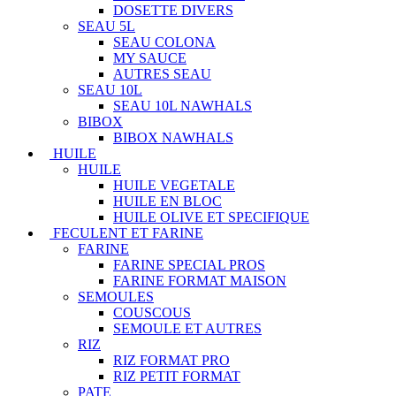
DOSETTE DIVERS
SEAU 5L
SEAU COLONA
MY SAUCE
AUTRES SEAU
SEAU 10L
SEAU 10L NAWHALS
BIBOX
BIBOX NAWHALS
HUILE
HUILE
HUILE VEGETALE
HUILE EN BLOC
HUILE OLIVE ET SPECIFIQUE
FECULENT ET FARINE
FARINE
FARINE SPECIAL PROS
FARINE FORMAT MAISON
SEMOULES
COUSCOUS
SEMOULE ET AUTRES
RIZ
RIZ FORMAT PRO
RIZ PETIT FORMAT
PATE