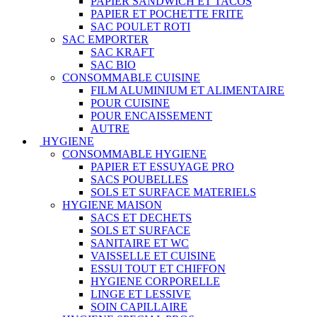
PAPIER SANDWICH ET TACOS
PAPIER ET POCHETTE FRITE
SAC POULET ROTI
SAC EMPORTER
SAC KRAFT
SAC BIO
CONSOMMABLE CUISINE
FILM ALUMINIUM ET ALIMENTAIRE
POUR CUISINE
POUR ENCAISSEMENT
AUTRE
HYGIENE
CONSOMMABLE HYGIENE
PAPIER ET ESSUYAGE PRO
SACS POUBELLES
SOLS ET SURFACE MATERIELS
HYGIENE MAISON
SACS ET DECHETS
SOLS ET SURFACE
SANITAIRE ET WC
VAISSELLE ET CUISINE
ESSUI TOUT ET CHIFFON
HYGIENE CORPORELLE
LINGE ET LESSIVE
SOIN CAPILLAIRE