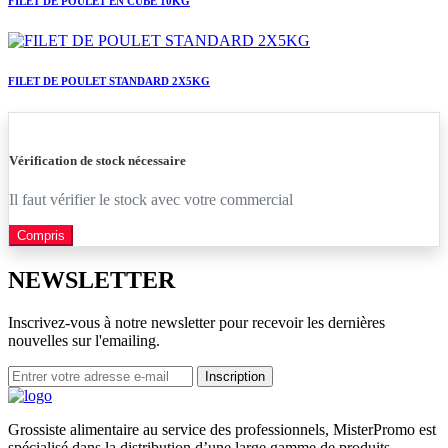
FILET DE POULET EN CUBE 10KG
FILET DE POULET STANDARD 2X5KG
Vérification de stock nécessaire
Il faut vérifier le stock avec votre commercial
Compris
NEWSLETTER
Inscrivez-vous à notre newsletter pour recevoir les dernières
nouvelles sur l'emailing.
Inscription
Grossiste alimentaire au service des professionnels, MisterPromo est
spécialisé dans la distribution d’une large gamme de produits