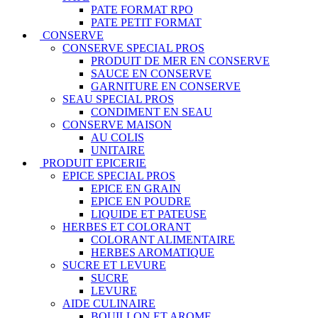
PATE FORMAT RPO
PATE PETIT FORMAT
CONSERVE
CONSERVE SPECIAL PROS
PRODUIT DE MER EN CONSERVE
SAUCE EN CONSERVE
GARNITURE EN CONSERVE
SEAU SPECIAL PROS
CONDIMENT EN SEAU
CONSERVE MAISON
AU COLIS
UNITAIRE
PRODUIT EPICERIE
EPICE SPECIAL PROS
EPICE EN GRAIN
EPICE EN POUDRE
LIQUIDE ET PATEUSE
HERBES ET COLORANT
COLORANT ALIMENTAIRE
HERBES AROMATIQUE
SUCRE ET LEVURE
SUCRE
LEVURE
AIDE CULINAIRE
BOUILLON ET AROME