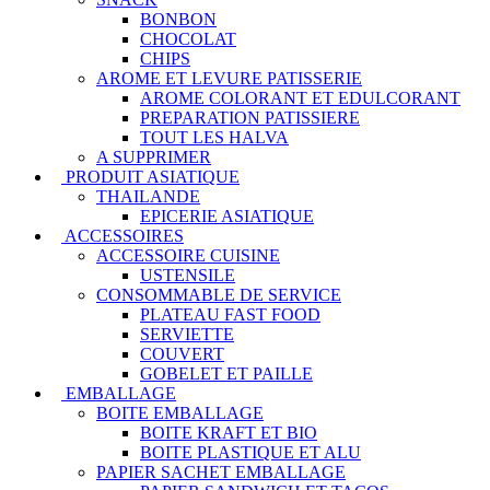
BONBON
CHOCOLAT
CHIPS
AROME ET LEVURE PATISSERIE
AROME COLORANT ET EDULCORANT
PREPARATION PATISSIERE
TOUT LES HALVA
A SUPPRIMER
PRODUIT ASIATIQUE
THAILANDE
EPICERIE ASIATIQUE
ACCESSOIRES
ACCESSOIRE CUISINE
USTENSILE
CONSOMMABLE DE SERVICE
PLATEAU FAST FOOD
SERVIETTE
COUVERT
GOBELET ET PAILLE
EMBALLAGE
BOITE EMBALLAGE
BOITE KRAFT ET BIO
BOITE PLASTIQUE ET ALU
PAPIER SACHET EMBALLAGE