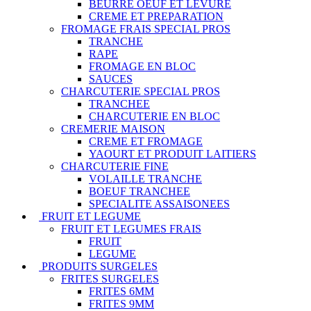
BEURRE OEUF ET LEVURE
CREME ET PREPARATION
FROMAGE FRAIS SPECIAL PROS
TRANCHE
RAPE
FROMAGE EN BLOC
SAUCES
CHARCUTERIE SPECIAL PROS
TRANCHEE
CHARCUTERIE EN BLOC
CREMERIE MAISON
CREME ET FROMAGE
YAOURT ET PRODUIT LAITIERS
CHARCUTERIE FINE
VOLAILLE TRANCHE
BOEUF TRANCHEE
SPECIALITE ASSAISONEES
FRUIT ET LEGUME
FRUIT ET LEGUMES FRAIS
FRUIT
LEGUME
PRODUITS SURGELES
FRITES SURGELES
FRITES 6MM
FRITES 9MM