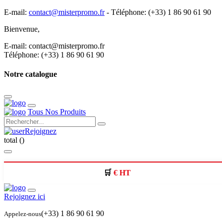
E-mail:
contact@misterpromo.fr
-
Téléphone: (+33) 1 86 90 61 90
Bienvenue,
Créez votre compte
E-mail: contact@misterpromo.fr
Téléphone: (+33) 1 86 90 61 90
Notre catalogue
Tous Nos Produits
Rejoignez
total (
)
€ HT
Rejoignez ici
(+33) 1 86 90 61 90
Appelez-nous