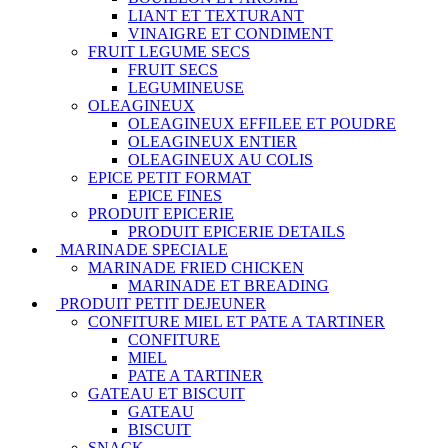
LIANT ET TEXTURANT
VINAIGRE ET CONDIMENT
FRUIT LEGUME SECS
FRUIT SECS
LEGUMINEUSE
OLEAGINEUX
OLEAGINEUX EFFILEE ET POUDRE
OLEAGINEUX ENTIER
OLEAGINEUX AU COLIS
EPICE PETIT FORMAT
EPICE FINES
PRODUIT EPICERIE
PRODUIT EPICERIE DETAILS
MARINADE SPECIALE
MARINADE FRIED CHICKEN
MARINADE ET BREADING
PRODUIT PETIT DEJEUNER
CONFITURE MIEL ET PATE A TARTINER
CONFITURE
MIEL
PATE A TARTINER
GATEAU ET BISCUIT
GATEAU
BISCUIT
SNACK