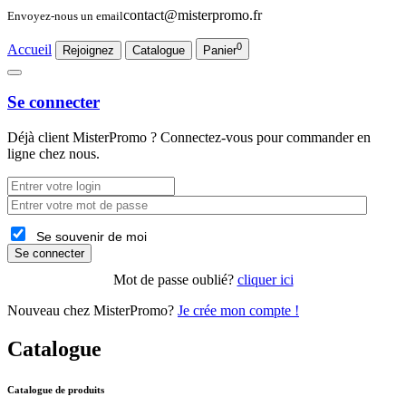
contact@misterpromo.fr
Envoyez-nous un email
0
Accueil
Rejoignez
Catalogue
Panier
Se connecter
Déjà client
MisterPromo
? Connectez-vous pour commander en
ligne chez nous.
Se souvenir de moi
Se connecter
Mot de passe oublié?
cliquer ici
Nouveau chez MisterPromo?
Je crée mon compte !
Catalogue
Catalogue de produits