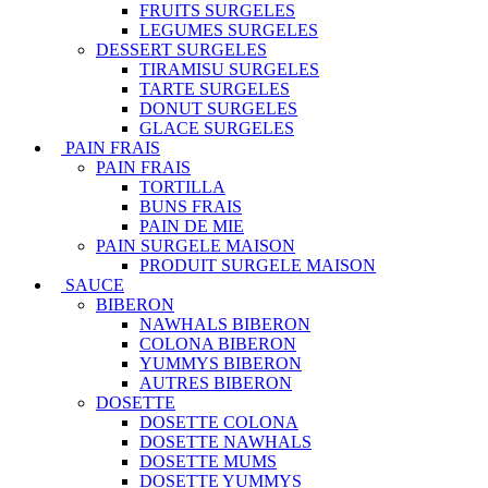
FRUITS SURGELES
LEGUMES SURGELES
DESSERT SURGELES
TIRAMISU SURGELES
TARTE SURGELES
DONUT SURGELES
GLACE SURGELES
PAIN FRAIS
PAIN FRAIS
TORTILLA
BUNS FRAIS
PAIN DE MIE
PAIN SURGELE MAISON
PRODUIT SURGELE MAISON
SAUCE
BIBERON
NAWHALS BIBERON
COLONA BIBERON
YUMMYS BIBERON
AUTRES BIBERON
DOSETTE
DOSETTE COLONA
DOSETTE NAWHALS
DOSETTE MUMS
DOSETTE YUMMYS