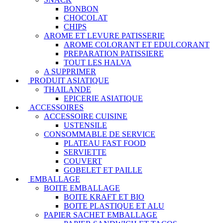
BONBON
CHOCOLAT
CHIPS
AROME ET LEVURE PATISSERIE
AROME COLORANT ET EDULCORANT
PREPARATION PATISSIERE
TOUT LES HALVA
A SUPPRIMER
PRODUIT ASIATIQUE
THAILANDE
EPICERIE ASIATIQUE
ACCESSOIRES
ACCESSOIRE CUISINE
USTENSILE
CONSOMMABLE DE SERVICE
PLATEAU FAST FOOD
SERVIETTE
COUVERT
GOBELET ET PAILLE
EMBALLAGE
BOITE EMBALLAGE
BOITE KRAFT ET BIO
BOITE PLASTIQUE ET ALU
PAPIER SACHET EMBALLAGE