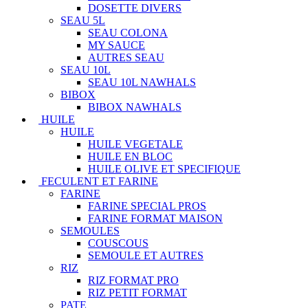
DOSETTE DIVERS
SEAU 5L
SEAU COLONA
MY SAUCE
AUTRES SEAU
SEAU 10L
SEAU 10L NAWHALS
BIBOX
BIBOX NAWHALS
HUILE
HUILE
HUILE VEGETALE
HUILE EN BLOC
HUILE OLIVE ET SPECIFIQUE
FECULENT ET FARINE
FARINE
FARINE SPECIAL PROS
FARINE FORMAT MAISON
SEMOULES
COUSCOUS
SEMOULE ET AUTRES
RIZ
RIZ FORMAT PRO
RIZ PETIT FORMAT
PATE