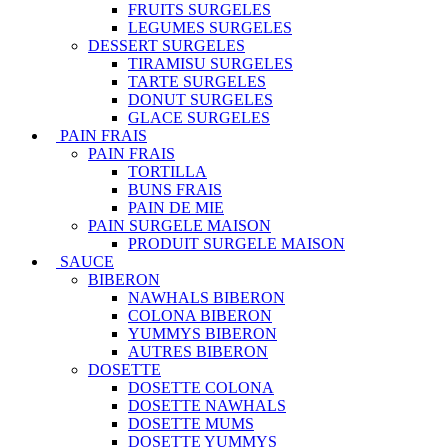
FRUITS SURGELES
LEGUMES SURGELES
DESSERT SURGELES
TIRAMISU SURGELES
TARTE SURGELES
DONUT SURGELES
GLACE SURGELES
PAIN FRAIS
PAIN FRAIS
TORTILLA
BUNS FRAIS
PAIN DE MIE
PAIN SURGELE MAISON
PRODUIT SURGELE MAISON
SAUCE
BIBERON
NAWHALS BIBERON
COLONA BIBERON
YUMMYS BIBERON
AUTRES BIBERON
DOSETTE
DOSETTE COLONA
DOSETTE NAWHALS
DOSETTE MUMS
DOSETTE YUMMYS