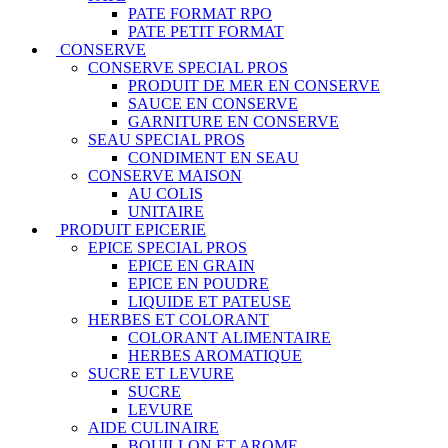
PATE FORMAT RPO
PATE PETIT FORMAT
CONSERVE
CONSERVE SPECIAL PROS
PRODUIT DE MER EN CONSERVE
SAUCE EN CONSERVE
GARNITURE EN CONSERVE
SEAU SPECIAL PROS
CONDIMENT EN SEAU
CONSERVE MAISON
AU COLIS
UNITAIRE
PRODUIT EPICERIE
EPICE SPECIAL PROS
EPICE EN GRAIN
EPICE EN POUDRE
LIQUIDE ET PATEUSE
HERBES ET COLORANT
COLORANT ALIMENTAIRE
HERBES AROMATIQUE
SUCRE ET LEVURE
SUCRE
LEVURE
AIDE CULINAIRE
BOUILLON ET AROME