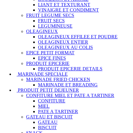
LIANT ET TEXTURANT
VINAIGRE ET CONDIMENT
FRUIT LEGUME SECS
FRUIT SECS
LEGUMINEUSE
OLEAGINEUX
OLEAGINEUX EFFILEE ET POUDRE
OLEAGINEUX ENTIER
OLEAGINEUX AU COLIS
EPICE PETIT FORMAT
EPICE FINES
PRODUIT EPICERIE
PRODUIT EPICERIE DETAILS
MARINADE SPECIALE
MARINADE FRIED CHICKEN
MARINADE ET BREADING
PRODUIT PETIT DEJEUNER
CONFITURE MIEL ET PATE A TARTINER
CONFITURE
MIEL
PATE A TARTINER
GATEAU ET BISCUIT
GATEAU
BISCUIT
SNACK