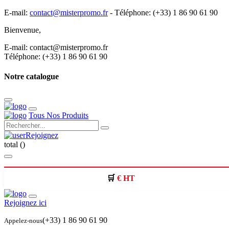
E-mail:
contact@misterpromo.fr
-
Téléphone: (+33) 1 86 90 61 90
Bienvenue,
Créez votre compte
E-mail: contact@misterpromo.fr
Téléphone: (+33) 1 86 90 61 90
Notre catalogue
Tous Nos Produits
Rejoignez
total (
)
€ HT
Rejoignez ici
(+33) 1 86 90 61 90
Appelez-nous