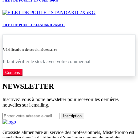
FILET DE POULET EN CUBE 10KG
FILET DE POULET STANDARD 2X5KG
Vérification de stock nécessaire
Il faut vérifier le stock avec votre commercial
Compris
NEWSLETTER
Inscrivez-vous à notre newsletter pour recevoir les dernières
nouvelles sur l'emailing.
Inscription
Grossiste alimentaire au service des professionnels, MisterPromo est
spécialisé dans la distribution d’une large gamme de produits