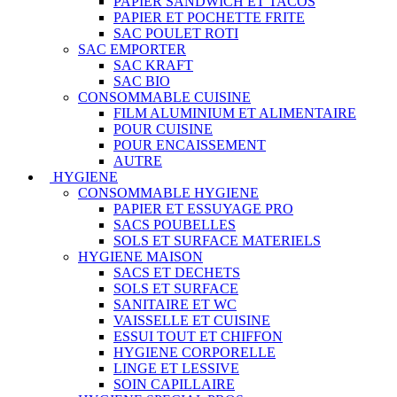
PAPIER SANDWICH ET TACOS
PAPIER ET POCHETTE FRITE
SAC POULET ROTI
SAC EMPORTER
SAC KRAFT
SAC BIO
CONSOMMABLE CUISINE
FILM ALUMINIUM ET ALIMENTAIRE
POUR CUISINE
POUR ENCAISSEMENT
AUTRE
HYGIENE
CONSOMMABLE HYGIENE
PAPIER ET ESSUYAGE PRO
SACS POUBELLES
SOLS ET SURFACE MATERIELS
HYGIENE MAISON
SACS ET DECHETS
SOLS ET SURFACE
SANITAIRE ET WC
VAISSELLE ET CUISINE
ESSUI TOUT ET CHIFFON
HYGIENE CORPORELLE
LINGE ET LESSIVE
SOIN CAPILLAIRE