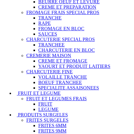
BEURRE OEUF ET LEVURE
CREME ET PREPARATION
FROMAGE FRAIS SPECIAL PROS
TRANCHE
RAPE
FROMAGE EN BLOC
SAUCES
CHARCUTERIE SPECIAL PROS
TRANCHEE
CHARCUTERIE EN BLOC
CREMERIE MAISON
CREME ET FROMAGE
YAOURT ET PRODUIT LAITIERS
CHARCUTERIE FINE
VOLAILLE TRANCHE
BOEUF TRANCHEE
SPECIALITE ASSAISONEES
FRUIT ET LEGUME
FRUIT ET LEGUMES FRAIS
FRUIT
LEGUME
PRODUITS SURGELES
FRITES SURGELES
FRITES 6MM
FRITES 9MM