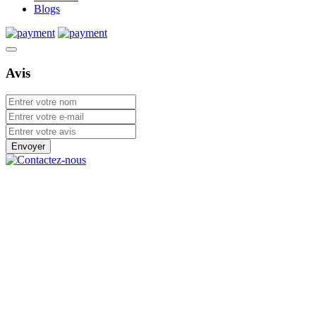
Blogs
Avis
Envoyer