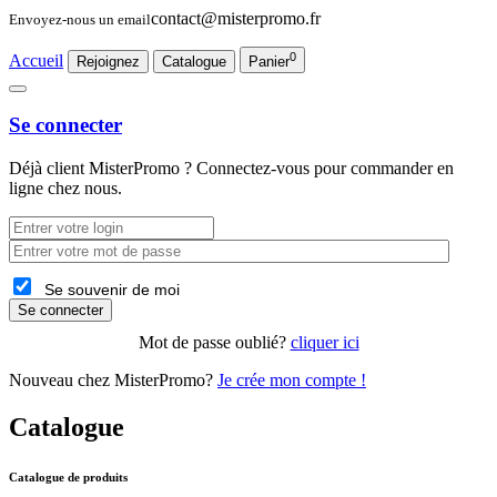
contact@misterpromo.fr
Envoyez-nous un email
0
Accueil
Rejoignez
Catalogue
Panier
Se connecter
Déjà client
MisterPromo
? Connectez-vous pour commander en
ligne chez nous.
Se souvenir de moi
Se connecter
Mot de passe oublié?
cliquer ici
Nouveau chez MisterPromo?
Je crée mon compte !
Catalogue
Catalogue de produits