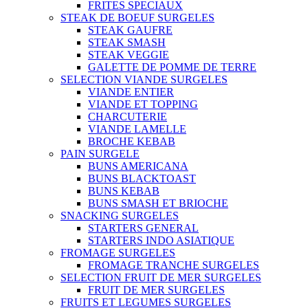
FRITES SPECIAUX
STEAK DE BOEUF SURGELES
STEAK GAUFRE
STEAK SMASH
STEAK VEGGIE
GALETTE DE POMME DE TERRE
SELECTION VIANDE SURGELES
VIANDE ENTIER
VIANDE ET TOPPING
CHARCUTERIE
VIANDE LAMELLE
BROCHE KEBAB
PAIN SURGELE
BUNS AMERICANA
BUNS BLACKTOAST
BUNS KEBAB
BUNS SMASH ET BRIOCHE
SNACKING SURGELES
STARTERS GENERAL
STARTERS INDO ASIATIQUE
FROMAGE SURGELES
FROMAGE TRANCHE SURGELES
SELECTION FRUIT DE MER SURGELES
FRUIT DE MER SURGELES
FRUITS ET LEGUMES SURGELES